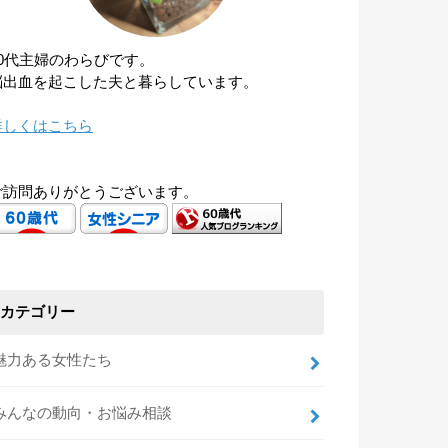
60代主婦のわらびです。
脳出血を起こした夫と暮らしています。
詳しくはこちら
ご訪問ありがとうございます。
カテゴリー
魅力ある女性たち
みんなの動向・お悩み相談