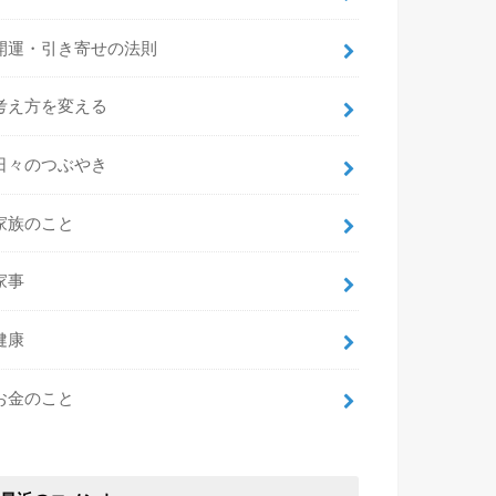
開運・引き寄せの法則
考え方を変える
日々のつぶやき
家族のこと
家事
健康
お金のこと