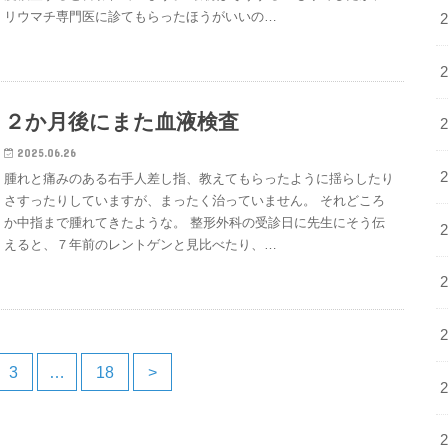
リウマチ専門医に診てもらったほうがいいの…
２か月後にまた血液検査
2025.06.26
腫れと痛みのある右手人差し指、教えてもらったように揺らしたり
さすったりしていますが、まったく治っていません。 それどころ
か中指まで腫れてきたような。 整形外科の受診日に先生にそう伝
えると、７年前のレントゲンと見比べたり、…
3
…
18
>