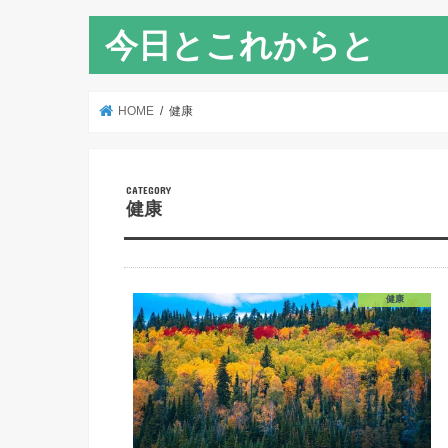
今日とこれからと
HOME
健康
健康
健康