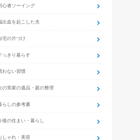
初心者ソーイング
脳出血を起こした夫
自宅の片づけ
すっきり暮らす
買わない習慣
夫の実家の遺品・庭の整理
暮らしの参考書
今後の住まい・暮らし
おしゃれ・美容