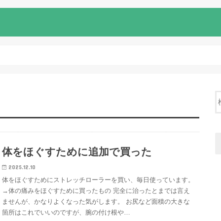
体をほぐすために追加で買った
2025.12.10
体をほぐすためにストレッチローラーを買い、毎日使っています。
→体の痛みをほぐすために買ったもの 完全に治ったとまでは言え
ませんが、かなりよくなった気がします。 お尻など面積の大きな
箇所はこれでいいのですが、腕の付け根や…