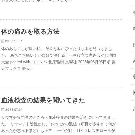
体の痛みを取る方法
2025.10.07
体のあちこちが痛い私。 そんな私にぴったりな本を見つけまし
た。 あちこち痛い！が自分で治せる！一生役立つ痛みほぐし地図
大全 posted with ヨメレバ 北原雅樹 文響社 2025年06月05日頃 楽
天ブックス 楽天…
血液検査の結果を聞いてきた
2025.07.24
リウマチ専門医のところへ血液検査の結果を聞きに行ってきまし
た。 リウマチも陰性だし、そのほかの数値（項目が多すぎて何が
あったか忘れるほど）も正常。 一つだけ、LDLコレステロールが