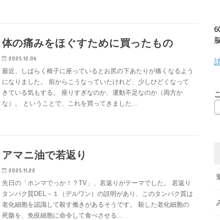
体の痛みをほぐすために買ったもの
2025.12.06
最近、しばらく椅子に座っているとお尻の下あたりが痛くなるよう
になりました。 前からこうなっていたけれど、少しひどくなって
きている気もする。 座りすぎなのか、運動不足なのか（両方か
な）。 ということで、これを買ってきました…
アマニ油で若返り
2025.11.22
先日の「ホンマでっか！？TV」、若返りがテーマでした。 若返り
タンパク質DEL－１（デルワン）の説明があり、このタンパク質は
老化細胞を認識して殺す働きがあるそうです。 殺した老化細胞の
死骸を、免疫細胞に命令して食べさせる…