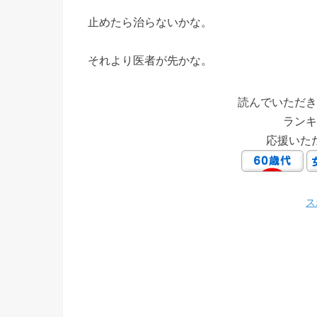
止めたら治らないかな。
それより医者が先かな。
読んでいただき
ランキ
応援いた
ス