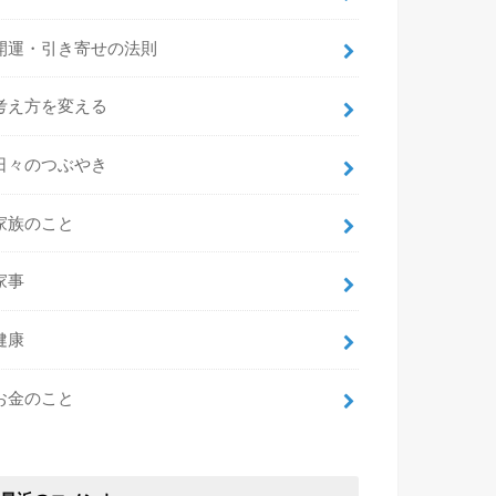
開運・引き寄せの法則
考え方を変える
日々のつぶやき
家族のこと
家事
健康
お金のこと