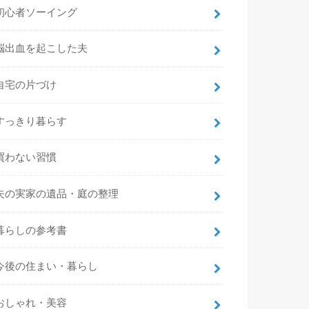
初心者ソーイング
脳出血を起こした夫
自宅の片づけ
すっきり暮らす
買わない習慣
夫の実家の遺品・庭の整理
暮らしの参考書
今後の住まい・暮らし
おしゃれ・美容