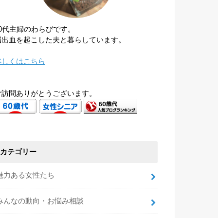
60代主婦のわらびです。
脳出血を起こした夫と暮らしています。
詳しくはこちら
ご訪問ありがとうございます。
カテゴリー
魅力ある女性たち
みんなの動向・お悩み相談