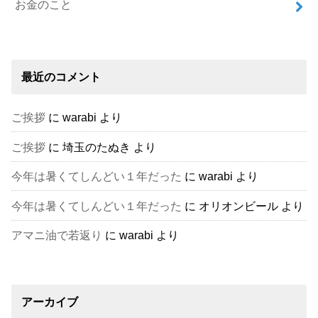
お金のこと
最近のコメント
ご挨拶
に
warabi
より
ご挨拶
に
埼玉のたぬき
より
今年は暑くてしんどい１年だった
に
warabi
より
今年は暑くてしんどい１年だった
に
オリオンビール
より
アマニ油で若返り
に
warabi
より
アーカイブ