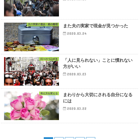
夫の実家の遺品・庭の整理
また夫の実家で現金が見つかった
2020.03.24
日々のつぶやき
「人に見られない」ことに慣れない
方がいい
2020.03.23
考え方を変える
まわりから大切にされる自分になる
には
2020.03.22