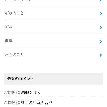
家族のこと
家事
健康
お金のこと
最近のコメント
ご挨拶
に
warabi
より
ご挨拶
に
埼玉のたぬき
より