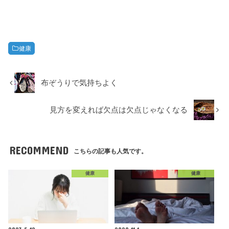
健康
布ぞうりで気持ちよく
見方を変えれば欠点は欠点じゃなくなる
RECOMMEND
こちらの記事も人気です。
健康
健康