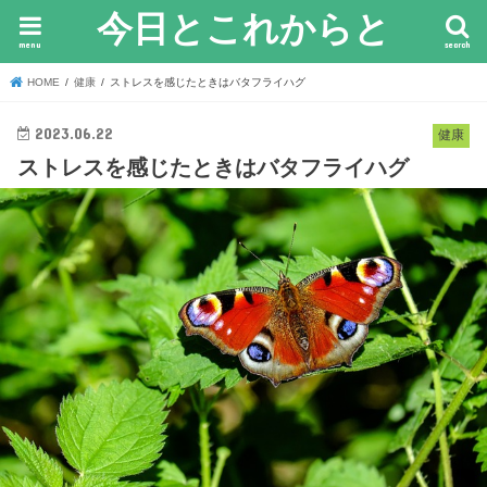
今日とこれからと
menu
search
HOME
健康
ストレスを感じたときはバタフライハグ
2023.06.22
健康
ストレスを感じたときはバタフライハグ