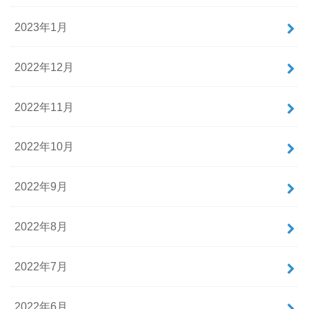
2023年1月
2022年12月
2022年11月
2022年10月
2022年9月
2022年8月
2022年7月
2022年6月