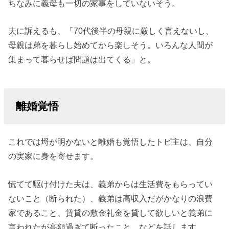
ちなみに義母も一切の家事をしていないそう。
夫に訴えるも、「70代後半の母親に厳しく言えないし、
母親は弟を暮らし始めてから楽しそう。いろんな人間が
集まって暮らせば問題は出てくる」と。
離婚覚悟
これでは埒が明かないと離婚も覚悟したトピ主は、自分
の実家に身を寄せます。
慌てて駆け付けた夫は、義弟からは生活費をもらってい
ないこと（断られた）、義弟は高収入だがかなりの浪費
家であること、賃貸の敷金礼金を貸して欲しいと義弟に
言われたが高額過ぎて断ったこと、などを話します。