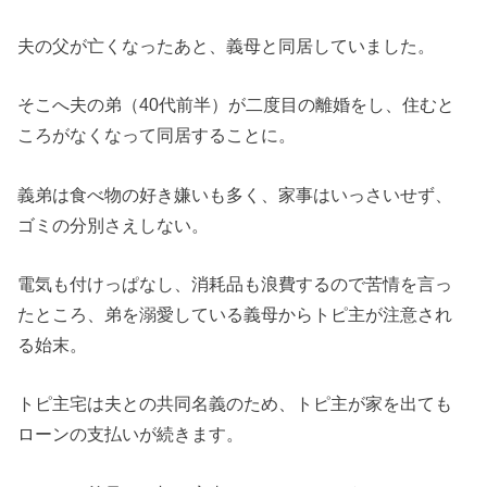
夫の父が亡くなったあと、義母と同居していました。
そこへ夫の弟（40代前半）が二度目の離婚をし、住むと
ころがなくなって同居することに。
義弟は食べ物の好き嫌いも多く、家事はいっさいせず、
ゴミの分別さえしない。
電気も付けっぱなし、消耗品も浪費するので苦情を言っ
たところ、弟を溺愛している義母からトピ主が注意され
る始末。
トピ主宅は夫との共同名義のため、トピ主が家を出ても
ローンの支払いが続きます。