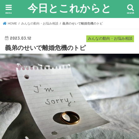
今日とこれからと
menu
search
HOME
みんなの動向・お悩み相談
義弟のせいで離婚危機のトピ
2023.03.12
みんなの動向・お悩み相談
義弟のせいで離婚危機のトピ