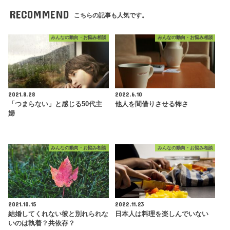
RECOMMEND
こちらの記事も人気です。
みんなの動向・お悩み相談
みんなの動向・お悩み相談
2021.8.28
2022.6.10
「つまらない」と感じる50代主
他人を間借りさせる怖さ
婦
みんなの動向・お悩み相談
みんなの動向・お悩み相談
2021.10.15
2022.11.23
結婚してくれない彼と別れられな
日本人は料理を楽しんでいない
いのは執着？共依存？