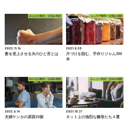
みんなの動向・お悩み相談
みんなの動向・お悩み相談
2022.11.16
2021.8.20
妻を逆上させる夫のひと言とは
片づけを阻む、手作りジャム300
本
みんなの動向・お悩み相談
みんなの動向・お悩み相談
2023.6.14
2021.10.31
夫婦ケンカの原因10個
ネット上の強烈な義母たち４選