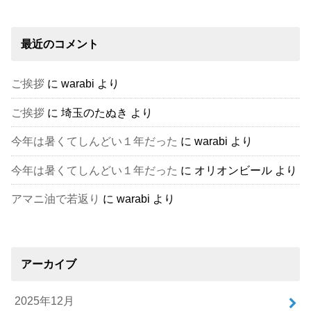
最近のコメント
ご挨拶
に
warabi
より
ご挨拶
に
埼玉のたぬき
より
今年は暑くてしんどい１年だった
に
warabi
より
今年は暑くてしんどい１年だった
に
オリオンビール
より
アマニ油で若返り
に
warabi
より
アーカイブ
2025年12月