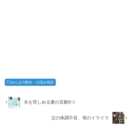
みんなの動向・お悩み相談
夫を苦しめる妻の言動5つ
父の体調不良、母のイライラ