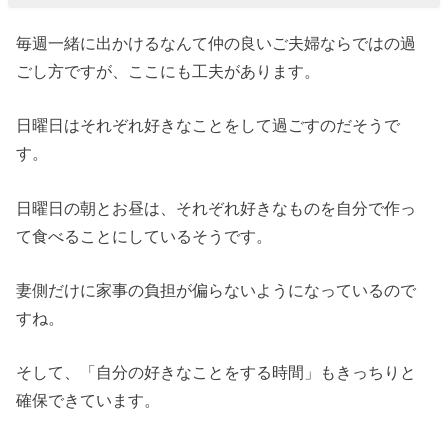
毎週一緒に出かけるなんて仲の良いご夫婦ならではの過
ごし方ですが、ここにも工夫があります。
日曜日はそれぞれ好きなことをして過ごすのだそうで
す。
日曜日の朝とお昼は、それぞれ好きなものを自分で作っ
て食べることにしているそうです。
妻側だけに家事の負担が偏らないようになっているので
すね。
そして、「自分の好きなことをする時間」もきっちりと
確保できています。