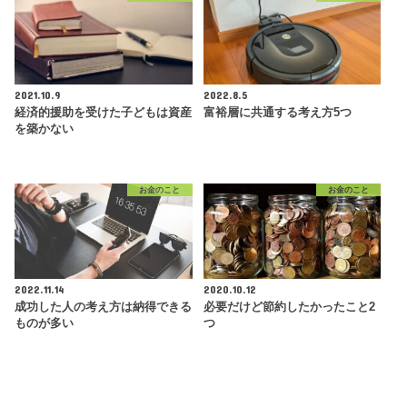
2021.10.9
2022.8.5
経済的援助を受けた子どもは資産
富裕層に共通する考え方5つ
を築かない
お金のこと
お金のこと
2022.11.14
2020.10.12
成功した人の考え方は納得できる
必要だけど節約したかったこと2
ものが多い
つ