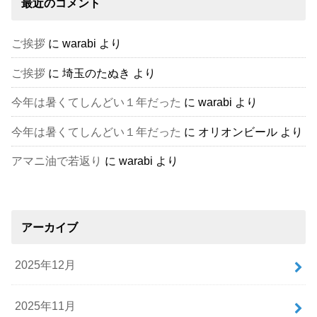
最近のコメント
ご挨拶
に
warabi
より
ご挨拶
に
埼玉のたぬき
より
今年は暑くてしんどい１年だった
に
warabi
より
今年は暑くてしんどい１年だった
に
オリオンビール
より
アマニ油で若返り
に
warabi
より
アーカイブ
2025年12月
2025年11月