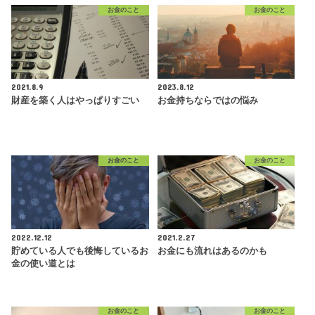
お金のこと
お金のこと
2021.8.9
2023.8.12
財産を築く人はやっぱりすごい
お金持ちならではの悩み
お金のこと
お金のこと
2022.12.12
2021.2.27
貯めている人でも後悔しているお
お金にも流れはあるのかも
金の使い道とは
お金のこと
お金のこと