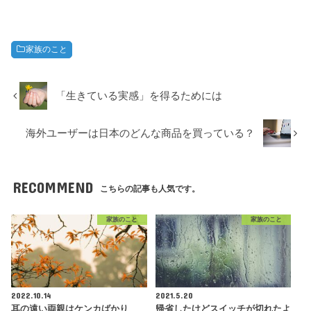
家族のこと
「生きている実感」を得るためには
海外ユーザーは日本のどんな商品を買っている？
RECOMMEND
こちらの記事も人気です。
家族のこと
家族のこと
2022.10.14
2021.5.20
耳の遠い両親はケンカばかり
帰省したけどスイッチが切れたよ