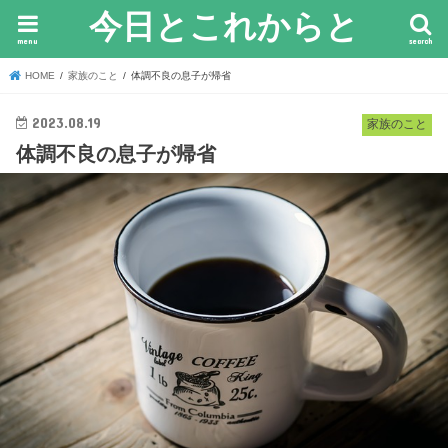
今日とこれからと
menu
search
HOME
家族のこと
体調不良の息子が帰省
2023.08.19
家族のこと
体調不良の息子が帰省