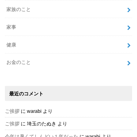
家族のこと
家事
健康
お金のこと
最近のコメント
ご挨拶
に
warabi
より
ご挨拶
に
埼玉のたぬき
より
今年は暑くてしんどい１年だった
に
warabi
より