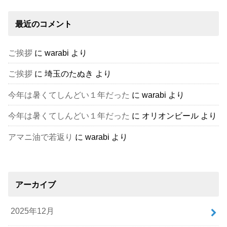
最近のコメント
ご挨拶
に
warabi
より
ご挨拶
に
埼玉のたぬき
より
今年は暑くてしんどい１年だった
に
warabi
より
今年は暑くてしんどい１年だった
に
オリオンビール
より
アマニ油で若返り
に
warabi
より
アーカイブ
2025年12月