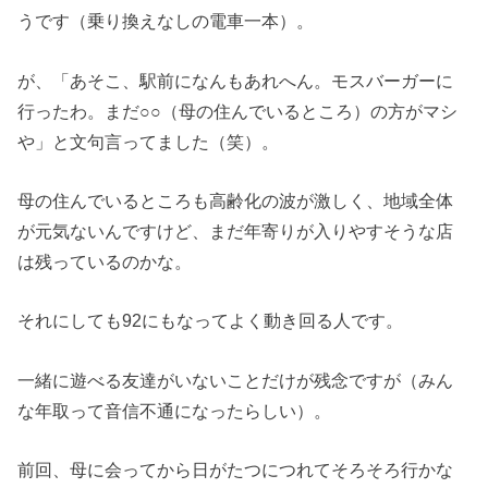
うです（乗り換えなしの電車一本）。
が、「あそこ、駅前になんもあれへん。モスバーガーに
行ったわ。まだ○○（母の住んでいるところ）の方がマシ
や」と文句言ってました（笑）。
母の住んでいるところも高齢化の波が激しく、地域全体
が元気ないんですけど、まだ年寄りが入りやすそうな店
は残っているのかな。
それにしても92にもなってよく動き回る人です。
一緒に遊べる友達がいないことだけが残念ですが（みん
な年取って音信不通になったらしい）。
前回、母に会ってから日がたつにつれてそろそろ行かな