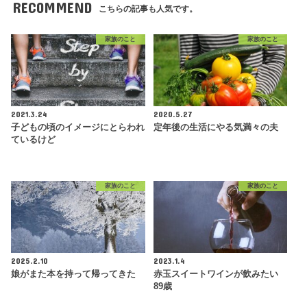
RECOMMEND
こちらの記事も人気です。
家族のこと
家族のこと
2021.3.24
2020.5.27
子どもの頃のイメージにとらわれ
定年後の生活にやる気満々の夫
ているけど
家族のこと
家族のこと
2025.2.10
2023.1.4
娘がまた本を持って帰ってきた
赤玉スイートワインが飲みたい
89歳