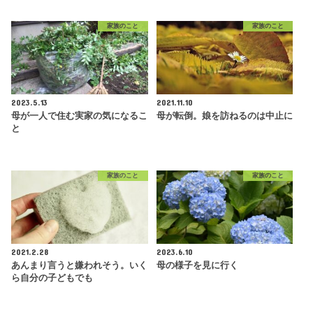
家族のこと
家族のこと
2023.5.13
2021.11.10
母が一人で住む実家の気になるこ
母が転倒。娘を訪ねるのは中止に
と
家族のこと
家族のこと
2021.2.28
2023.6.10
あんまり言うと嫌われそう。いく
母の様子を見に行く
ら自分の子どもでも