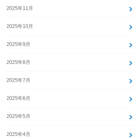
2025年11月
2025年10月
2025年9月
2025年8月
2025年7月
2025年6月
2025年5月
2025年4月