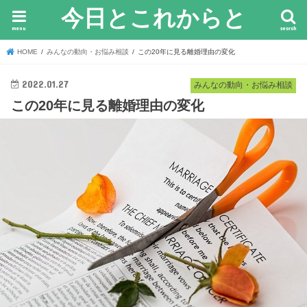
今日とこれからと
menu
search
HOME
みんなの動向・お悩み相談
この20年に見る離婚理由の変化
2022.01.27
みんなの動向・お悩み相談
この20年に見る離婚理由の変化