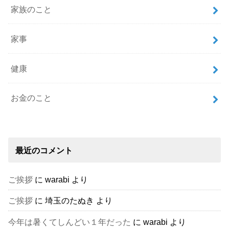
家族のこと
家事
健康
お金のこと
最近のコメント
ご挨拶
に
warabi
より
ご挨拶
に
埼玉のたぬき
より
今年は暑くてしんどい１年だった
に
warabi
より