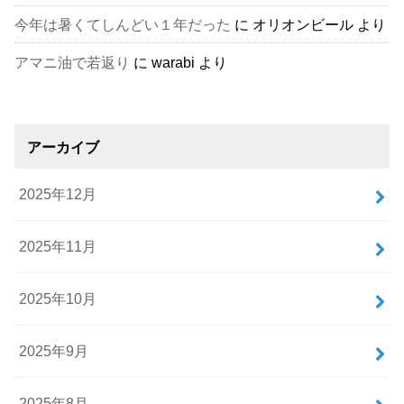
今年は暑くてしんどい１年だった
に
オリオンビール
より
アマニ油で若返り
に
warabi
より
アーカイブ
2025年12月
2025年11月
2025年10月
2025年9月
2025年8月