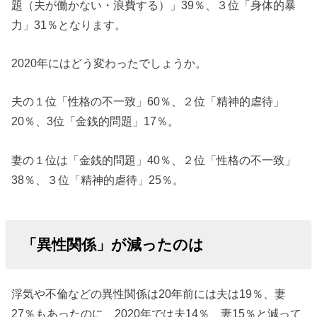
題（夫が働かない・浪費する）」39％、３位「身体的暴
力」31％となります。
2020年にはどう変わったでしょうか。
夫の１位「性格の不一致」60％、２位「精神的虐待」
20％、3位「金銭的問題」17％。
妻の１位は「金銭的問題」40％、２位「性格の不一致」
38％、３位「精神的虐待」25％。
「異性関係」が減ったのは
浮気や不倫などの異性関係は20年前には夫は19％、妻
27％もあったのに、2020年では夫14％、妻15％と減って