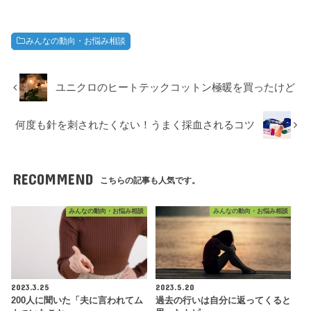
みんなの動向・お悩み相談
ユニクロのヒートテックコットン極暖を買ったけど
何度も針を刺されたくない！うまく採血されるコツ
RECOMMEND
こちらの記事も人気です。
みんなの動向・お悩み相談
みんなの動向・お悩み相談
2023.3.25
2023.5.20
200人に聞いた「夫に言われてム
過去の行いは自分に返ってくると