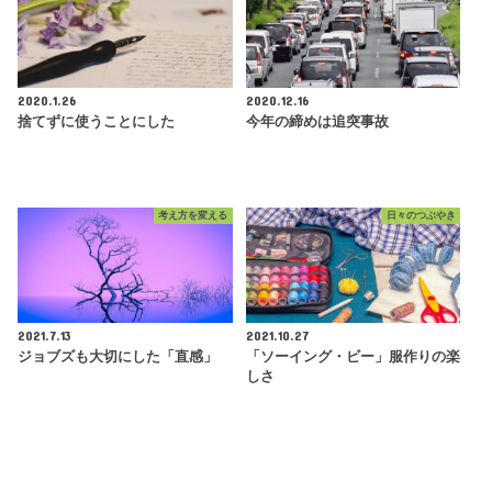
2020.1.26
2020.12.16
捨てずに使うことにした
今年の締めは追突事故
考え方を変える
日々のつぶやき
2021.7.13
2021.10.27
ジョブズも大切にした「直感」
「ソーイング・ビー」服作りの楽
しさ