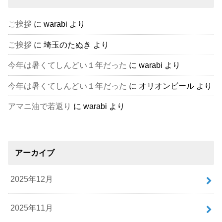
ご挨拶
に
warabi
より
ご挨拶
に
埼玉のたぬき
より
今年は暑くてしんどい１年だった
に
warabi
より
今年は暑くてしんどい１年だった
に
オリオンビール
より
アマニ油で若返り
に
warabi
より
アーカイブ
2025年12月
2025年11月