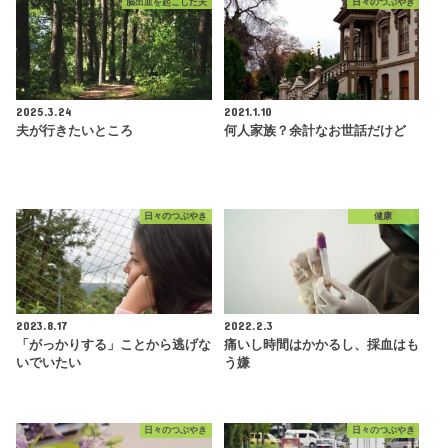
脳出血を起こした夫
日々のつぶやき
2025.3.24
2021.1.10
夫が行きたいところ
何人家族？余計なお世話だけど
日々のつぶやき
健康
2023.8.17
2022.2.3
「がっかりする」ことから逃げな
痛いし時間はかかるし、採血はも
いでいたい
う嫌
日々のつぶやき
日々のつぶやき