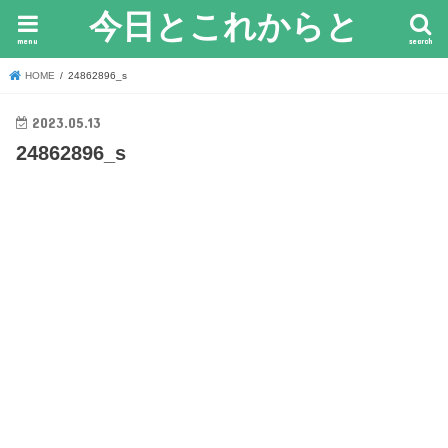
今日とこれからと
menu
search
HOME
24862896_s
2023.05.13
24862896_s