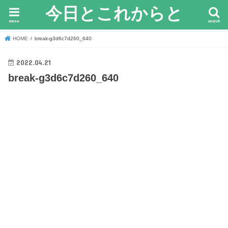
今日とこれからと
menu
search
HOME
break-g3d6c7d260_640
2022.04.21
break-g3d6c7d260_640