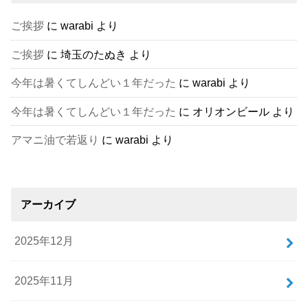
ご挨拶
に
warabi
より
ご挨拶
に
埼玉のたぬき
より
今年は暑くてしんどい１年だった
に
warabi
より
今年は暑くてしんどい１年だった
に
オリオンビール
より
アマニ油で若返り
に
warabi
より
アーカイブ
2025年12月
2025年11月