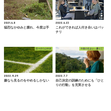
2021.6.8
2022.6.23
猛烈なかゆみと腫れ、今度は手
これができれば人付き合いはバッ
チリ
日々のつぶやき
今後の住まい・暮らし
2022.11.29
2022.7.7
嫌なら見るのをやめるしかない
自己決定の訓練のためにも「ひと
りの行動」を充実させる