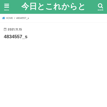
今日とこれからと
menu
search
HOME
4834557_s
2021.11.15
4834557_s