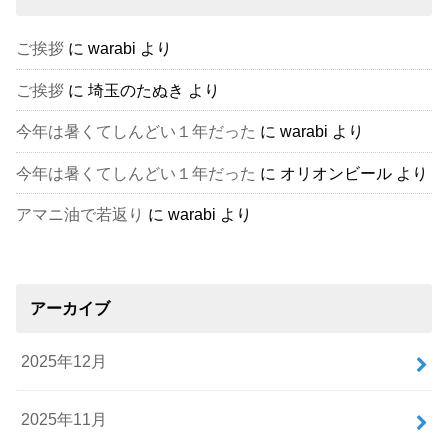
ご挨拶
に
warabi
より
ご挨拶
に
埼玉のたぬき
より
今年は暑くてしんどい１年だった
に
warabi
より
今年は暑くてしんどい１年だった
に
オリオンビール
より
アマニ油で若返り
に
warabi
より
アーカイブ
2025年12月
2025年11月