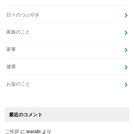
日々のつぶやき
家族のこと
家事
健康
お金のこと
最近のコメント
ご挨拶
に
warabi
より