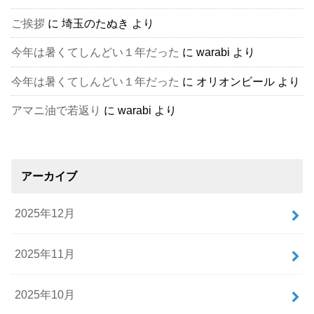
ご挨拶
に
埼玉のたぬき
より
今年は暑くてしんどい１年だった
に
warabi
より
今年は暑くてしんどい１年だった
に
オリオンビール
より
アマニ油で若返り
に
warabi
より
アーカイブ
2025年12月
2025年11月
2025年10月