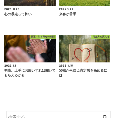
2025.11.20
2024.3.21
心の暴走って怖い
来客が苦手
開運・引き寄せの法則
考え方を変える
2022.1.1
2022.4.15
初詣。上手にお願いすれば聞いて
50歳から自己肯定感を高めるに
もらえるかも
は