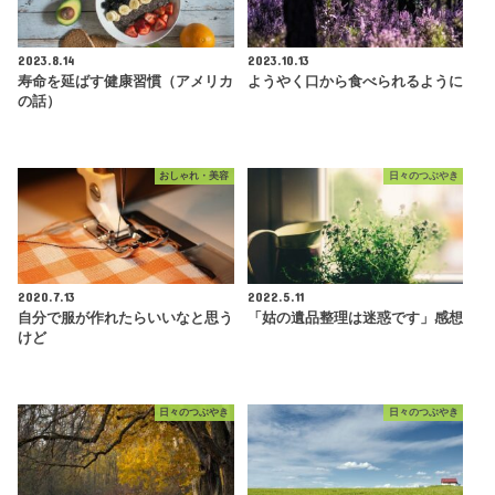
2023.8.14
2023.10.13
寿命を延ばす健康習慣（アメリカ
ようやく口から食べられるように
の話）
おしゃれ・美容
日々のつぶやき
2020.7.13
2022.5.11
自分で服が作れたらいいなと思う
「姑の遺品整理は迷惑です」感想
けど
日々のつぶやき
日々のつぶやき