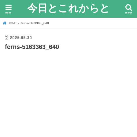
今日とこれからと
menu
search
HOME
ferns-5163363_640
2025.05.30
ferns-5163363_640