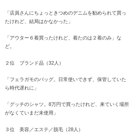
「店員さんにちょっときつめのデニムを勧められて買っ
たけれど、結局はかなかった」
「アウター６着買ったけれど、着たのは２着のみ」な
ど。
２位 ブランド品（32人）
「フェラガモのバッグ。日常使いできず、保管していた
ら時代遅れに」
「グッチのシャツ。8万円で買ったけれど、来ていく場所
がなくていまだ未使用」
３位 美容／エステ／脱毛（28人）