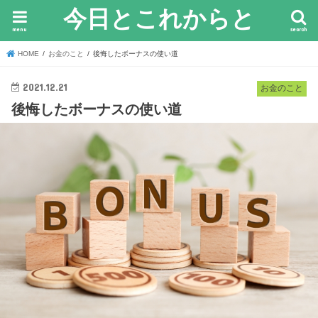
今日とこれからと
menu
search
HOME
お金のこと
後悔したボーナスの使い道
2021.12.21
お金のこと
後悔したボーナスの使い道