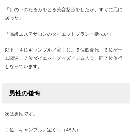
「目の下のたるみをとる美容整形をしたが、すぐに元に
戻った」
「高級エステサロンのダイエットプラン一括払い」
以下、４位ギャンブル／宝くじ、５位飲食代、６位ゲー
ム関連、７位ダイエットグッズ／ジム入会、同７位旅行
となっています。
男性の後悔
次は男性です。
１位 ギャンブル／宝くじ（48人）