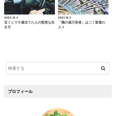
2022.12.4
2021.10.3
宝くじで６億当てた人の堅実な生
「隣の億万長者」はごく普通の
き方
人々
プロフィール