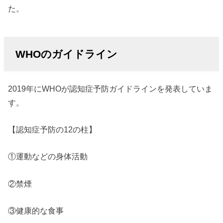
た。
WHOのガイドライン
2019年にWHOが認知症予防ガイドラインを発表していま
す。
【認知症予防の12の柱】
①運動などの身体活動
②禁煙
③健康的な食事