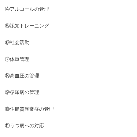
④アルコールの管理
⑤認知トレーニング
⑥社会活動
⑦体重管理
⑧高血圧の管理
⑨糖尿病の管理
⑩住脂質異常症の管理
⑪うつ病への対応