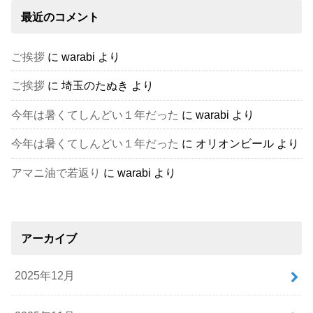
最近のコメント
ご挨拶
に
warabi
より
ご挨拶
に
埼玉のたぬき
より
今年は暑くてしんどい１年だった
に
warabi
より
今年は暑くてしんどい１年だった
に
オリオンビール
より
アマニ油で若返り
に
warabi
より
アーカイブ
2025年12月