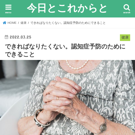
今日とこれからと
menu
search
HOME
健康
できればなりたくない。認知症予防のためにできること
2022.03.25
健康
できればなりたくない。認知症予防のために
できること