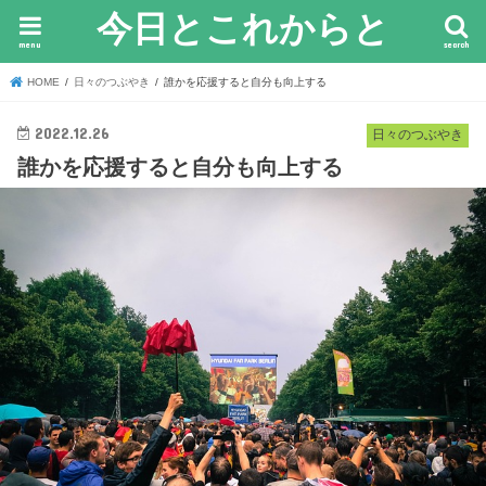
今日とこれからと
menu
search
HOME
日々のつぶやき
誰かを応援すると自分も向上する
2022.12.26
日々のつぶやき
誰かを応援すると自分も向上する