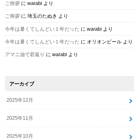
ご挨拶
に
warabi
より
ご挨拶
に
埼玉のたぬき
より
今年は暑くてしんどい１年だった
に
warabi
より
今年は暑くてしんどい１年だった
に
オリオンビール
より
アマニ油で若返り
に
warabi
より
アーカイブ
2025年12月
2025年11月
2025年10月