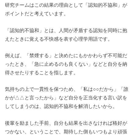
研究チームはこの結果の理由として「認知的不協和」が
ポイントだと考えています。
「認知的不協和」とは、人間が矛盾する認知を同時に抱
えたときに覚える不快感を表す心理学用語です。
例えば、「禁煙する」と決めたにもかかわらず不可能だ
ったとき、「急に止めるのも良くない」などと自分を納
得させたりすることを指します。
気持ちの上で一貫性を保つため、「私は○○だから」「誰
かが△△と言ったから」など自分を正当化する言い訳を
してしまうのは、認知的不協和を解消したいから。
後輩を励ました手前、自分も結果を出さなければ格好が
つかない、ということで、期待した側もいつもより頑張