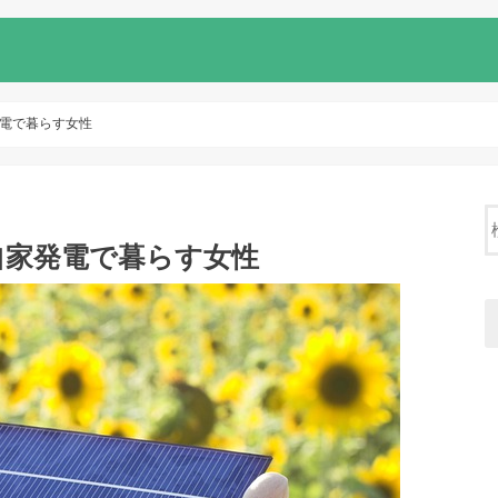
電で暮らす女性
自家発電で暮らす女性