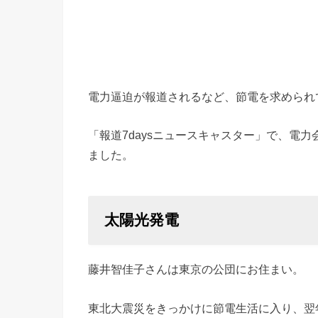
電力逼迫が報道されるなど、節電を求められ
「報道7daysニュースキャスター」で、電
ました。
太陽光発電
藤井智佳子さんは東京の公団にお住まい。
東北大震災をきっかけに節電生活に入り、翌