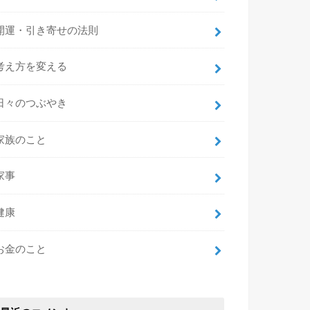
開運・引き寄せの法則
考え方を変える
日々のつぶやき
家族のこと
家事
健康
お金のこと