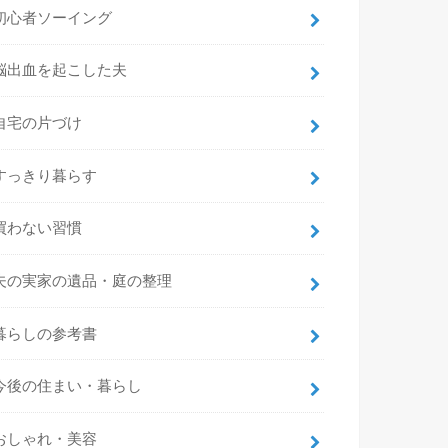
初心者ソーイング
脳出血を起こした夫
自宅の片づけ
すっきり暮らす
買わない習慣
夫の実家の遺品・庭の整理
暮らしの参考書
今後の住まい・暮らし
おしゃれ・美容