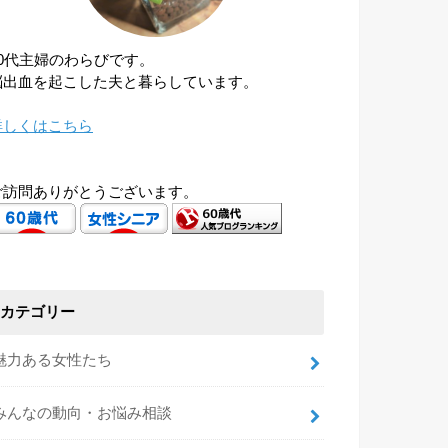
60代主婦のわらびです。
脳出血を起こした夫と暮らしています。
詳しくはこちら
ご訪問ありがとうございます。
カテゴリー
魅力ある女性たち
みんなの動向・お悩み相談