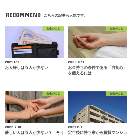
RECOMMEND
こちらの記事も人気です。
お金のこと
お金のこと
2021.1.18
2022.8.31
お人好しは収入が少ない
お金持ちの条件である「自制心」
を鍛えるには
お金のこと
お金のこと
2022.7.10
2021.11.7
優しい人は収入が少ない？ そう
定年後に持ち家から賃貸マンショ