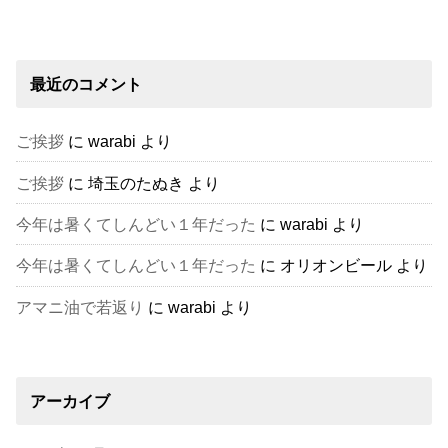
最近のコメント
ご挨拶
に
warabi
より
ご挨拶
に
埼玉のたぬき
より
今年は暑くてしんどい１年だった
に
warabi
より
今年は暑くてしんどい１年だった
に
オリオンビール
より
アマニ油で若返り
に
warabi
より
アーカイブ