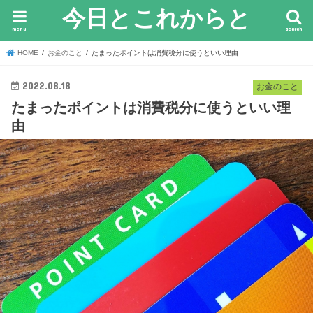
今日とこれからと
menu
search
HOME
お金のこと
たまったポイントは消費税分に使うといい理由
2022.08.18
お金のこと
たまったポイントは消費税分に使うといい理
由