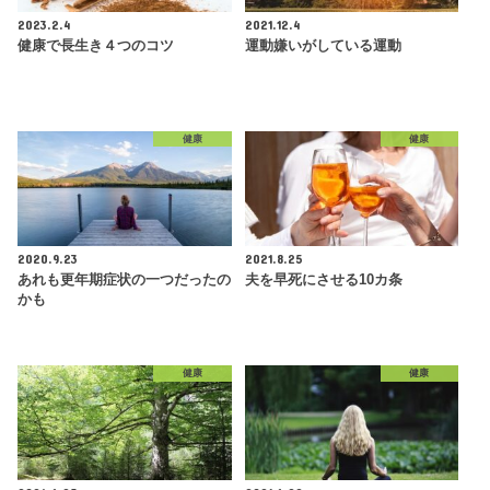
2023.2.4
2021.12.4
健康で長生き４つのコツ
運動嫌いがしている運動
健康
健康
2020.9.23
2021.8.25
あれも更年期症状の一つだったの
夫を早死にさせる10カ条
かも
健康
健康