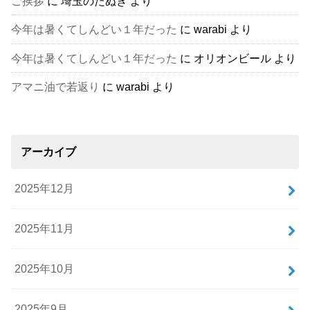
ご挨拶
に
埼玉のたぬき
より
今年は暑くてしんどい１年だった
に
warabi
より
今年は暑くてしんどい１年だった
に
オリオンビール
より
アマニ油で若返り
に
warabi
より
アーカイブ
2025年12月
2025年11月
2025年10月
2025年9月