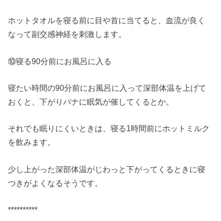
ホットタオルを寝る前に目や首に当てると、血流が良く
なって副交感神経を刺激します。
⑩寝る90分前にお風呂に入る
寝たい時間の90分前にお風呂に入って深部体温を上げて
おくと、下がりバナに眠気が催してくるとか。
それでも眠りにくいときは、寝る1時間前にホットミルク
を飲みます。
少し上がった深部体温がじわっと下がってくるときに寝
つきがよくなるそうです。
**********