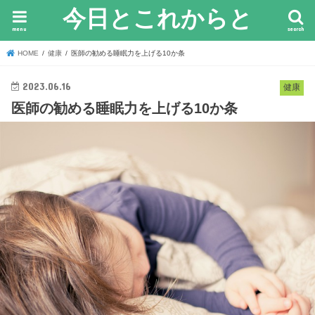
今日とこれからと
menu
search
HOME
健康
医師の勧める睡眠力を上げる10か条
2023.06.16
健康
医師の勧める睡眠力を上げる10か条