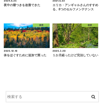
2024.6.25
2021.6.22
夜中の寝つきを改善できた
エリカ・アンギャルさんのすすめ
る、8つのセルフメンテナンス
健康
健康
2025.12.10
2025.3.20
体をほぐすために追加で買った
１か月経ったけど完治していない