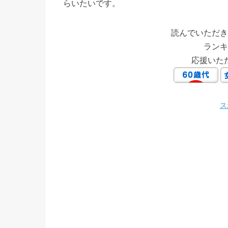
らいたいです。
読んでいただき
ランキ
応援いた
ス