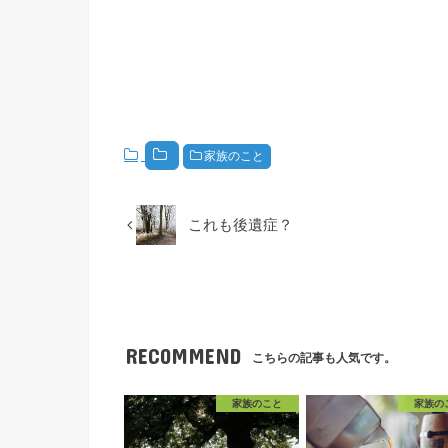
家族のこと
これも後遺症？
RECOMMEND
こちらの記事も人気です。
家族のこと
家族の