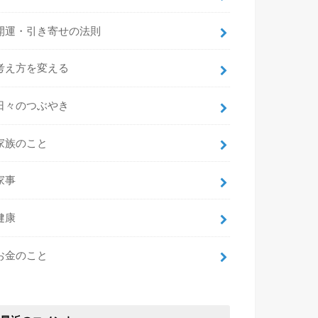
開運・引き寄せの法則
考え方を変える
日々のつぶやき
家族のこと
家事
健康
お金のこと