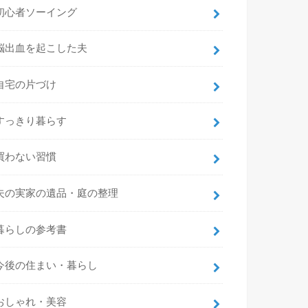
初心者ソーイング
脳出血を起こした夫
自宅の片づけ
すっきり暮らす
買わない習慣
夫の実家の遺品・庭の整理
暮らしの参考書
今後の住まい・暮らし
おしゃれ・美容