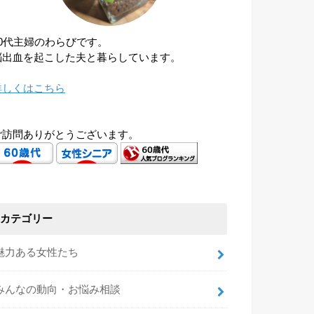
60代主婦のわらびです。
脳出血を起こした夫と暮らしています。
詳しくはこちら
ご訪問ありがとうございます。
カテゴリー
魅力ある女性たち
みんなの動向・お悩み相談