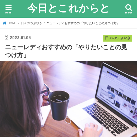
今日とこれからと
menu
search
HOME
日々のつぶやき
ニューレディおすすめの「やりたいことの見つけ方」
2023.01.03
日々のつぶやき
ニューレディおすすめの「やりたいことの見
つけ方」