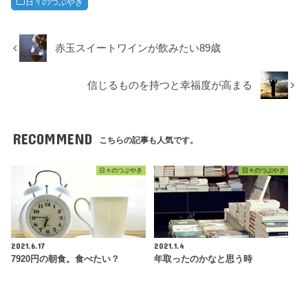
日々のつぶやき
赤玉スイートワインが飲みたい89歳
信じるものを持つと幸福度が高まる
RECOMMEND
こちらの記事も人気です。
日々のつぶやき
日々のつぶやき
2021.6.17
2021.1.4
7920円の朝食。食べたい？
年取ったのかなと思う時