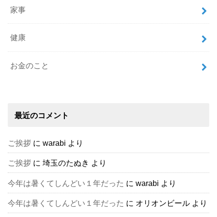
家事
健康
お金のこと
最近のコメント
ご挨拶
に
warabi
より
ご挨拶
に
埼玉のたぬき
より
今年は暑くてしんどい１年だった
に
warabi
より
今年は暑くてしんどい１年だった
に
オリオンビール
より