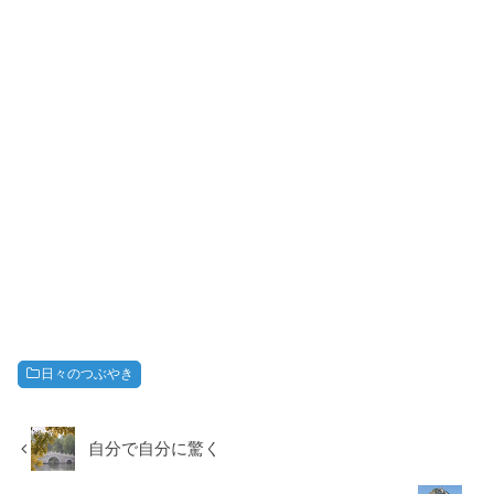
日々のつぶやき
自分で自分に驚く