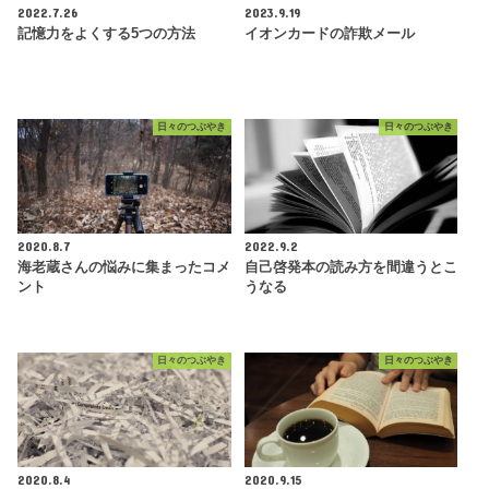
2022.7.26
2023.9.19
記憶力をよくする5つの方法
イオンカードの詐欺メール
日々のつぶやき
日々のつぶやき
2020.8.7
2022.9.2
海老蔵さんの悩みに集まったコメ
自己啓発本の読み方を間違うとこ
ント
うなる
日々のつぶやき
日々のつぶやき
2020.8.4
2020.9.15