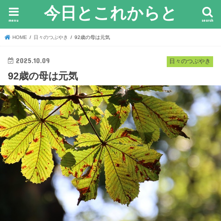
今日とこれからと
menu
search
HOME
日々のつぶやき
92歳の母は元気
2025.10.09
日々のつぶやき
92歳の母は元気