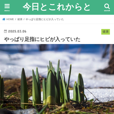
今日とこれからと
menu
search
HOME
健康
やっぱり足指にヒビが入っていた
2025.03.06
健康
やっぱり足指にヒビが入っていた