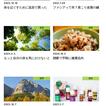
2025.12.10
2021.1.28
体をほぐすために追加で買った
ファシアって何？肩こり改善の鍵
健康
健康
2024.5.4
2020.10.5
もっと自分の体を気にかけないと
雑穀で手軽に健康志向
健康
健康
2025.10.7
2021.3.7