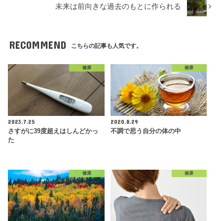
未来は前向きな過去のもとに作られる
RECOMMEND
こちらの記事も人気です。
健康
健康
2023.7.25
2020.8.29
さすがに39度超えはしんどかっ
不調で思う自分の体の中
た
健康
健康