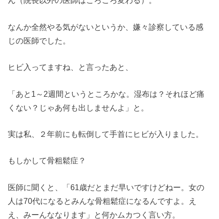
ん（院長以外の医師はころころ変わる）。
なんか全然やる気がないというか、嫌々診察している感
じの医師でした。
ヒビ入ってますね、と言ったあと、
「あと1～2週間というところかな。湿布は？それほど痛
くない？じゃあ何も出しませんよ」と。
実は私、２年前にも転倒して手首にヒビが入りました。
もしかして骨粗鬆症？
医師に聞くと、「61歳だとまだ早いですけどねー。女の
人は70代になるとみんな骨粗鬆症になるんですよ。え
え、みーんななります」と何かムカつく言い方。