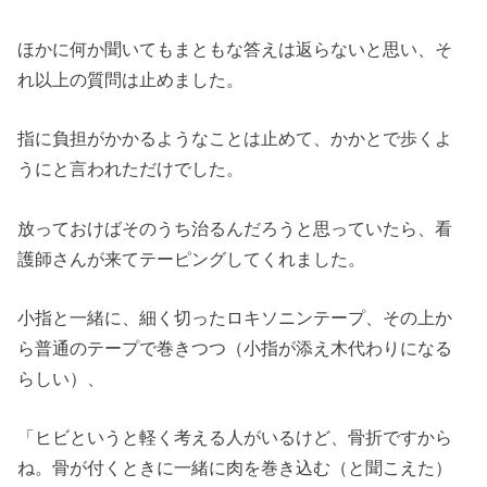
ほかに何か聞いてもまともな答えは返らないと思い、そ
れ以上の質問は止めました。
指に負担がかかるようなことは止めて、かかとで歩くよ
うにと言われただけでした。
放っておけばそのうち治るんだろうと思っていたら、看
護師さんが来てテーピングしてくれました。
小指と一緒に、細く切ったロキソニンテープ、その上か
ら普通のテープで巻きつつ（小指が添え木代わりになる
らしい）、
「ヒビというと軽く考える人がいるけど、骨折ですから
ね。骨が付くときに一緒に肉を巻き込む（と聞こえた）