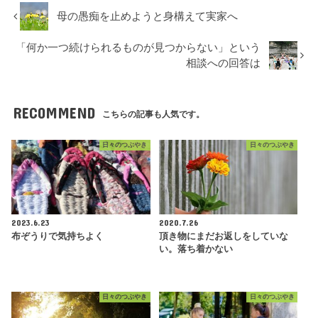
母の愚痴を止めようと身構えて実家へ
「何か一つ続けられるものが見つからない」という
相談への回答は
RECOMMEND
こちらの記事も人気です。
日々のつぶやき
日々のつぶやき
2023.6.23
2020.7.26
布ぞうりで気持ちよく
頂き物にまだお返しをしていな
い。落ち着かない
日々のつぶやき
日々のつぶやき