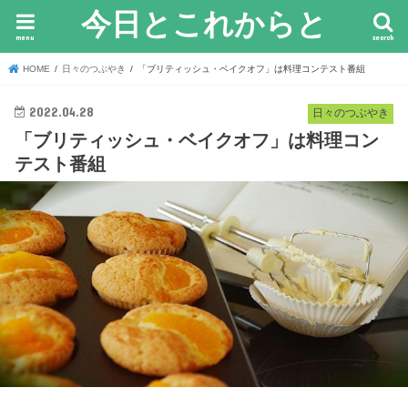
今日とこれからと
menu
search
HOME
日々のつぶやき
「ブリティッシュ・ベイクオフ」は料理コンテスト番組
2022.04.28
日々のつぶやき
「ブリティッシュ・ベイクオフ」は料理コン
テスト番組