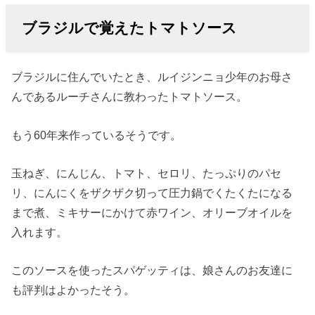
ブラジルで覚えたトマトソース
ブラジルに住んでいたとき、ルイジンニョ少年のお母さ
んであるルーチさんに教わったトマトソース。
もう60年来作っているそうです。
玉ねぎ、にんじん、トマト、セロリ、たっぷりのパセ
リ、にんにくをザクザク切って圧力鍋でくたくたになる
まで煮、ミキサーにかけて赤ワイン、オリーブオイルを
入れます。
このソースを使ったスパゲッティは、娘さんのお友達に
も評判はよかったそう。