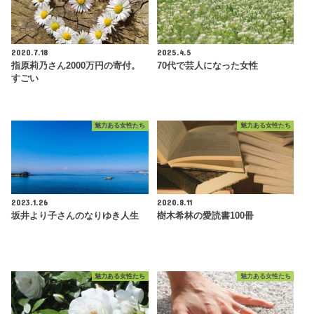
2020.7.18
2025.4.5
指原莉乃さん2000万円の寄付。
70代で芸人になった女性
すごい
魅力ある女性たち
魅力ある女性たち
2023.1.26
2020.8.11
坂井より子さんのなりゆき人生
樹木希林の愛読書100冊
魅力ある女性たち
魅力ある女性たち