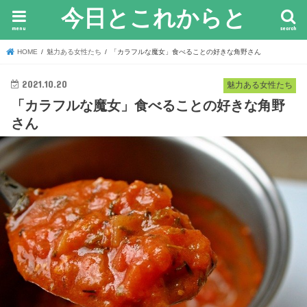
今日とこれからと
menu
search
HOME
魅力ある女性たち
「カラフルな魔女」食べることの好きな角野さん
2021.10.20
魅力ある女性たち
「カラフルな魔女」食べることの好きな角野
さん