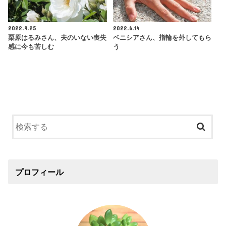
2022.9.25
2022.6.14
栗原はるみさん、夫のいない喪失
ベニシアさん、指輪を外してもら
感に今も苦しむ
う
プロフィール