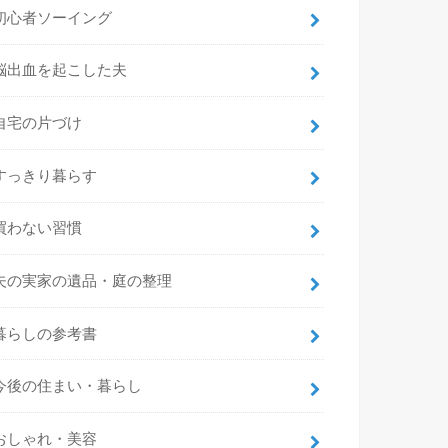
初心者ソーイング
脳出血を起こした夫
自宅の片づけ
すっきり暮らす
買わない習慣
夫の実家の遺品・庭の整理
暮らしの参考書
今後の住まい・暮らし
おしゃれ・美容