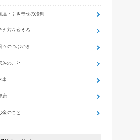
開運・引き寄せの法則
考え方を変える
日々のつぶやき
家族のこと
家事
健康
お金のこと