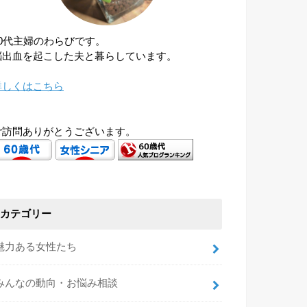
60代主婦のわらびです。
脳出血を起こした夫と暮らしています。
詳しくはこちら
ご訪問ありがとうございます。
カテゴリー
魅力ある女性たち
みんなの動向・お悩み相談