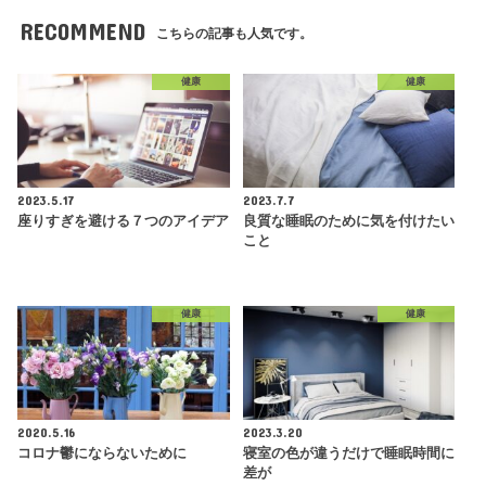
RECOMMEND
こちらの記事も人気です。
健康
健康
2023.5.17
2023.7.7
座りすぎを避ける７つのアイデア
良質な睡眠のために気を付けたい
こと
健康
健康
2020.5.16
2023.3.20
コロナ鬱にならないために
寝室の色が違うだけで睡眠時間に
差が