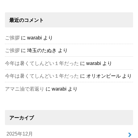
最近のコメント
ご挨拶
に
warabi
より
ご挨拶
に
埼玉のたぬき
より
今年は暑くてしんどい１年だった
に
warabi
より
今年は暑くてしんどい１年だった
に
オリオンビール
より
アマニ油で若返り
に
warabi
より
アーカイブ
2025年12月