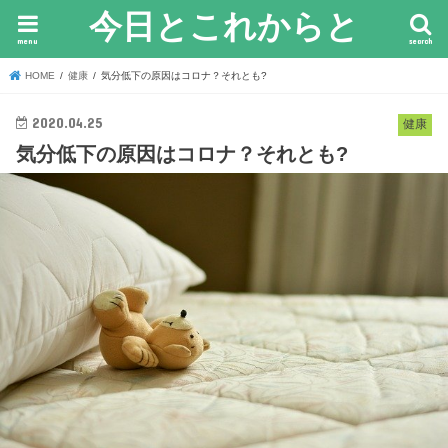
今日とこれからと
menu
search
HOME
健康
気分低下の原因はコロナ？それとも?
2020.04.25
健康
気分低下の原因はコロナ？それとも?