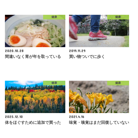
健康
健康
2020.10.28
2019.11.29
間違いなく胃が年を取っている
買い物ついでに歩く
健康
健康
2025.12.10
2021.4.16
体をほぐすために追加で買った
味覚・嗅覚はまだ回復していない