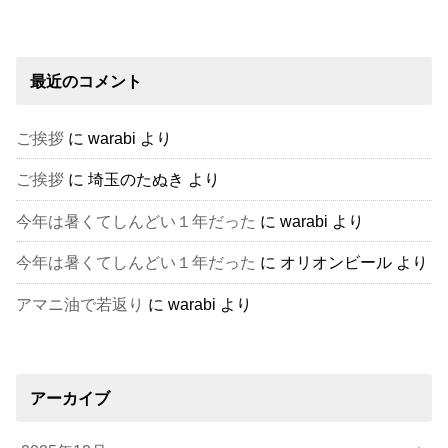
最近のコメント
ご挨拶
に
warabi
より
ご挨拶
に
埼玉のたぬき
より
今年は暑くてしんどい１年だった
に
warabi
より
今年は暑くてしんどい１年だった
に
オリオンビール
より
アマニ油で若返り
に
warabi
より
アーカイブ