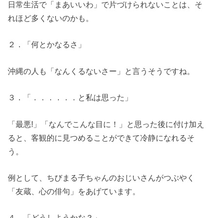
日常生活で「まあいいわ」で片づけられないことは、そ
れほど多くないのかも。
２．「何とかなるさ」
沖縄の人も「なんくるないさー」と言うそうですね。
３．「．．．．．．と私は思った」
「最悪!」「なんでこんな目に！」と思った後に付け加え
ると、客観的に見つめることができて冷静になれるそ
う。
例として、ちびまる子ちゃんのおじいさんがつぶやく
「友蔵、心の俳句」をあげています。
４．「どうしようかな？」