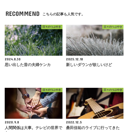
RECOMMEND
こちらの記事も人気です。
日々のつぶやき
日々のつぶやき
2024.8.30
2025.12.18
思い出した昔の夫婦ケンカ
新しいダウンが欲しいけど
日々のつぶやき
日々のつぶやき
2020.9.8
2022.12.5
人間関係は大事。テレビの世界で
桑田佳祐のライブに行ってきた