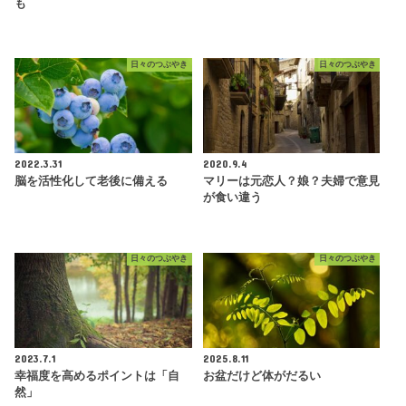
も
日々のつぶやき
日々のつぶやき
2022.3.31
2020.9.4
脳を活性化して老後に備える
マリーは元恋人？娘？夫婦で意見
が食い違う
日々のつぶやき
日々のつぶやき
2023.7.1
2025.8.11
幸福度を高めるポイントは「自
お盆だけど体がだるい
然」