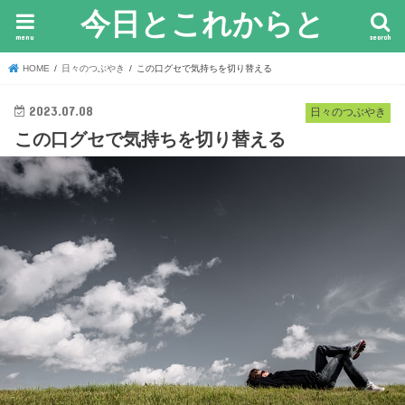
今日とこれからと
menu
search
HOME
日々のつぶやき
この口グセで気持ちを切り替える
2023.07.08
日々のつぶやき
この口グセで気持ちを切り替える