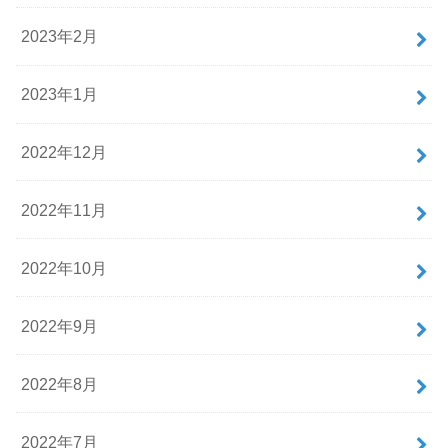
2023年2月
2023年1月
2022年12月
2022年11月
2022年10月
2022年9月
2022年8月
2022年7月