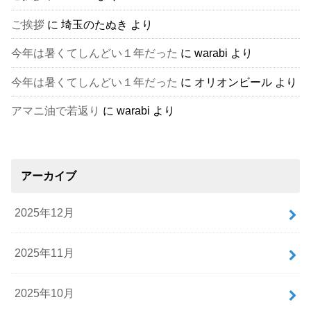
ご挨拶
に
埼玉のたぬき
より
今年は暑くてしんどい１年だった
に
warabi
より
今年は暑くてしんどい１年だった
に
オリオンビール
より
アマニ油で若返り
に
warabi
より
アーカイブ
2025年12月
2025年11月
2025年10月