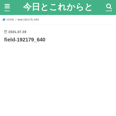
今日とこれからと
menu
search
HOME
field-192179_640
2024.07.28
field-192179_640