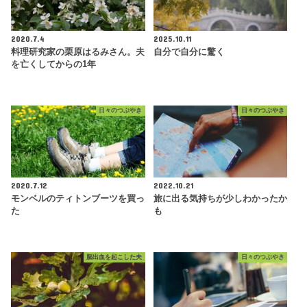
2020.7.4
2025.10.11
料理研究家の栗原はるみさん。夫
自分で自分に驚く
を亡くしてからの1年
日々のつぶやき
日々のつぶやき
2020.7.12
2022.10.21
モンベルのティトンブーツを買っ
旅に出る気持ちが少しわかったか
た
も
脳出血を起こした夫
日々のつぶやき