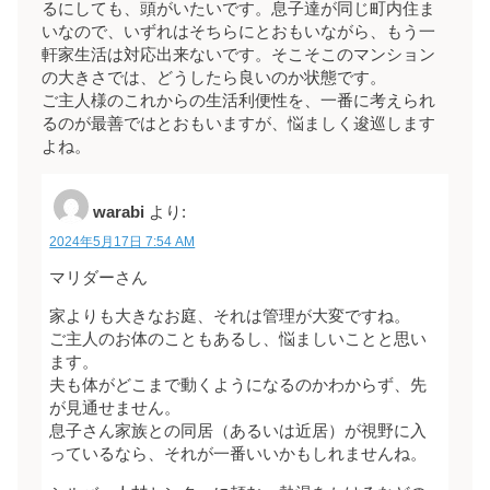
るにしても、頭がいたいです。息子達が同じ町内住ま
いなので、いずれはそちらにとおもいながら、もう一
軒家生活は対応出来ないです。そこそこのマンション
の大きさでは、どうしたら良いのか状態です。
ご主人様のこれからの生活利便性を、一番に考えられ
るのが最善ではとおもいますが、悩ましく逡巡します
よね。
warabi
より:
2024年5月17日 7:54 AM
マリダーさん
家よりも大きなお庭、それは管理が大変ですね。
ご主人のお体のこともあるし、悩ましいことと思い
ます。
夫も体がどこまで動くようになるのかわからず、先
が見通せません。
息子さん家族との同居（あるいは近居）が視野に入
っているなら、それが一番いいかもしれませんね。