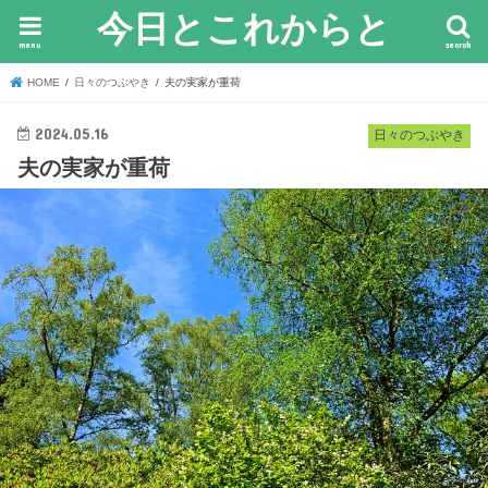
今日とこれからと
menu
search
HOME
日々のつぶやき
夫の実家が重荷
2024.05.16
日々のつぶやき
夫の実家が重荷