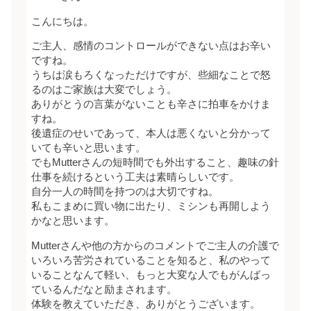
こんにちは。
ご主人、感情のコントロールができない点はお辛い
ですね。
うちは涙もろくなっただけですが、些細なことで怒
るのはご家族は大変でしょう。
ありがとうの言葉がないことも辛さに拍車をかけま
すね。
後遺症のせいであって、本人は悪くないと分かって
いても辛いと思います。
でもMutterさんの短時間でも外出すること、趣味の針
仕事を続けるという工夫は素晴らしいです。
自分一人の時間を持つのは大切ですね。
私もこまめに買い物に出たり、ミシンも再開しよう
かなと思います。
Mutterさんや他の方からのコメントでご主人の介護で
いろいろ苦労されていることを知ると、私のやって
いることなんて軽い、もっと大変な人でもがんばっ
ているんだなと励まされます。
体験を教えていただき、ありがとうございます。