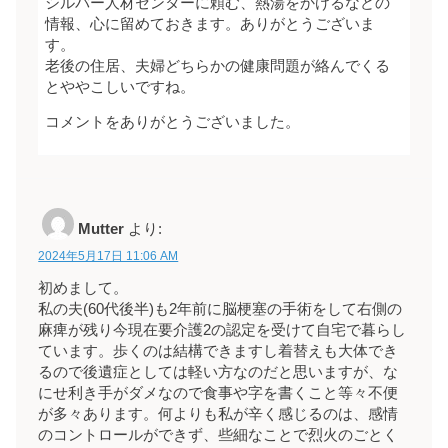
シルバー人材センターに頼む、熱湯をかけるなどの
情報、心に留めておきます。ありがとうございま
す。
老後の住居、夫婦どちらかの健康問題が絡んでくる
とややこしいですね。
コメントをありがとうございました。
Mutter
より:
2024年5月17日 11:06 AM
初めまして。
私の夫(60代後半)も2年前に脳梗塞の手術をして右側の
麻痺が残り今現在要介護2の認定を受けて自宅で暮らし
ています。歩くのは結構できますし着替えも大体でき
るので後遺症としては軽い方なのだと思いますが、な
にせ利き手がダメなので食事や字を書くこと等々不便
が多々あります。何よりも私が辛く感じるのは、感情
のコントロールができず、些細なことで烈火のごとく