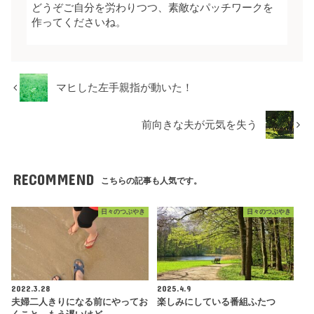
どうぞご自分を労わりつつ、素敵なパッチワークを
作ってくださいね。
マヒした左手親指が動いた！
前向きな夫が元気を失う
RECOMMEND
こちらの記事も人気です。
日々のつぶやき
日々のつぶやき
2022.3.28
2025.4.9
夫婦二人きりになる前にやってお
楽しみにしている番組ふたつ