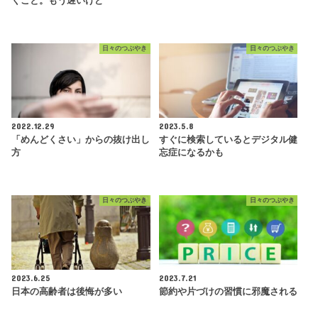
くこと。もう遅いけど
日々のつぶやき
日々のつぶやき
2022.12.29
2023.5.8
「めんどくさい」からの抜け出し
すぐに検索しているとデジタル健
方
忘症になるかも
日々のつぶやき
日々のつぶやき
2023.6.25
2023.7.21
日本の高齢者は後悔が多い
節約や片づけの習慣に邪魔される