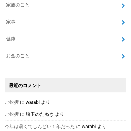
家族のこと
家事
健康
お金のこと
最近のコメント
ご挨拶
に
warabi
より
ご挨拶
に
埼玉のたぬき
より
今年は暑くてしんどい１年だった
に
warabi
より