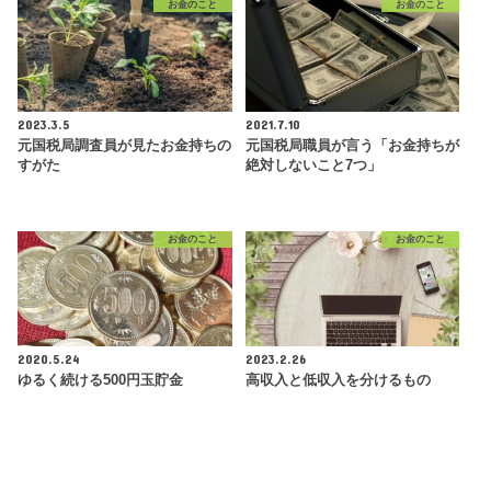
お金のこと
お金のこと
2023.3.5
2021.7.10
元国税局調査員が見たお金持ちの
元国税局職員が言う「お金持ちが
すがた
絶対しないこと7つ」
お金のこと
お金のこと
2020.5.24
2023.2.26
ゆるく続ける500円玉貯金
高収入と低収入を分けるもの