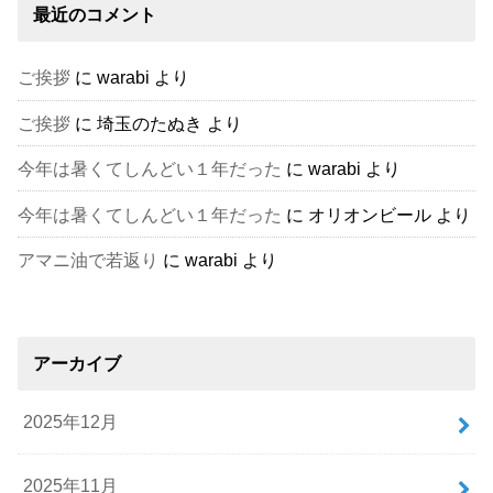
最近のコメント
ご挨拶
に
warabi
より
ご挨拶
に
埼玉のたぬき
より
今年は暑くてしんどい１年だった
に
warabi
より
今年は暑くてしんどい１年だった
に
オリオンビール
より
アマニ油で若返り
に
warabi
より
アーカイブ
2025年12月
2025年11月