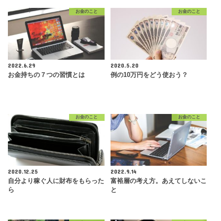
お金のこと
お金のこと
2022.6.29
2020.5.20
お金持ちの７つの習慣とは
例の10万円をどう使おう？
お金のこと
お金のこと
2020.12.25
2022.9.14
自分より稼ぐ人に財布をもらった
富裕層の考え方。あえてしないこ
ら
と