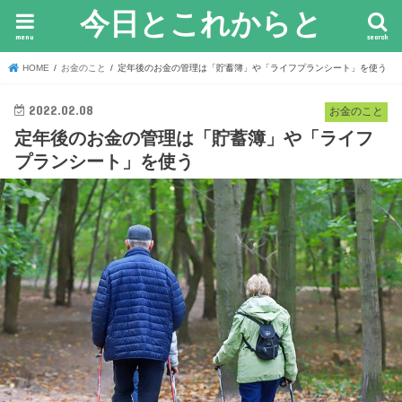
今日とこれからと
menu
search
HOME
お金のこと
定年後のお金の管理は「貯蓄簿」や「ライフプランシート」を使う
2022.02.08
お金のこと
定年後のお金の管理は「貯蓄簿」や「ライフ
プランシート」を使う