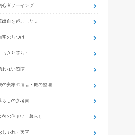
初心者ソーイング
脳出血を起こした夫
自宅の片づけ
すっきり暮らす
買わない習慣
夫の実家の遺品・庭の整理
暮らしの参考書
今後の住まい・暮らし
おしゃれ・美容