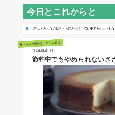
今日とこれからと
HOME
みんなの動向・お悩み相談
節約中でもやめられな
みんなの動向・お悩み相談
2023.01.25
節約中でもやめられないさ