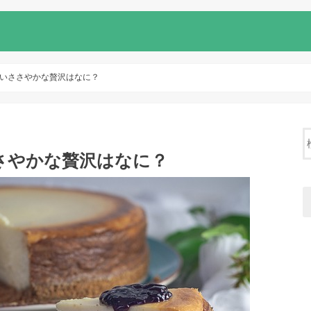
いささやかな贅沢はなに？
さやかな贅沢はなに？