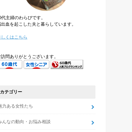
60代主婦のわらびです。
脳出血を起こした夫と暮らしています。
詳しくはこちら
ご訪問ありがとうございます。
カテゴリー
魅力ある女性たち
みんなの動向・お悩み相談