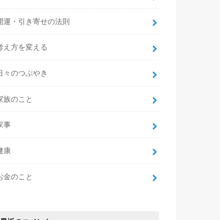
開運・引き寄せの法則
考え方を変える
日々のつぶやき
家族のこと
家事
健康
お金のこと