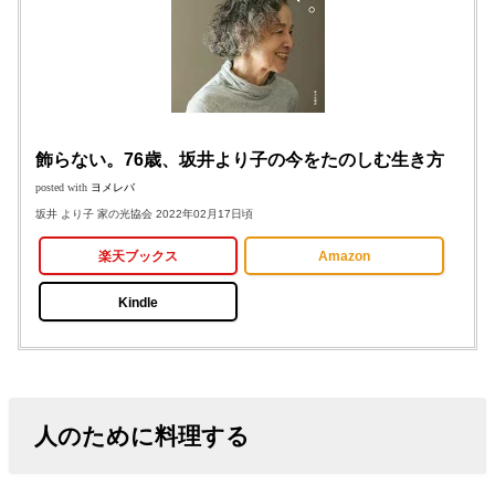
飾らない。76歳、坂井より子の今をたのしむ生き方
posted with
ヨメレバ
坂井 より子 家の光協会 2022年02月17日頃
楽天ブックス
Amazon
Kindle
人のために料理する