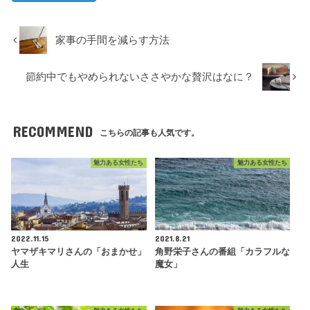
家事の手間を減らす方法
節約中でもやめられないささやかな贅沢はなに？
RECOMMEND
こちらの記事も人気です。
魅力ある女性たち
魅力ある女性たち
2022.11.15
2021.8.21
ヤマザキマリさんの「おまかせ」
角野栄子さんの番組「カラフルな
人生
魔女」