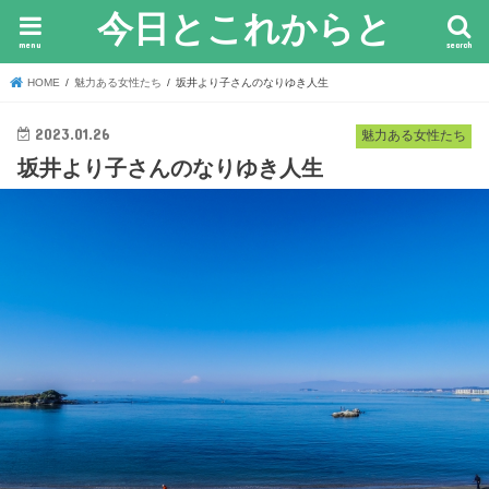
今日とこれからと
menu
search
HOME
魅力ある女性たち
坂井より子さんのなりゆき人生
2023.01.26
魅力ある女性たち
坂井より子さんのなりゆき人生