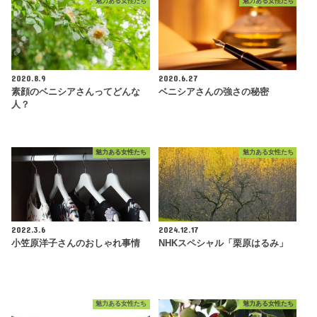
魅力ある女性たち
魅力ある女性たち
2020.8.9
2020.6.27
素顔のベニシアさんってどんな
ベニシアさんの強さの秘密
人？
魅力ある女性たち
魅力ある女性たち
2022.3.6
2024.12.17
小笠原洋子さんのおしゃれ事情
NHKスペシャル「栗原はるみ」
魅力ある女性たち
魅力ある女性たち