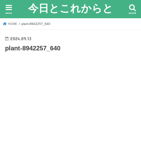
今日とこれからと
menu
search
HOME
plant-8942257_640
2024.09.13
plant-8942257_640