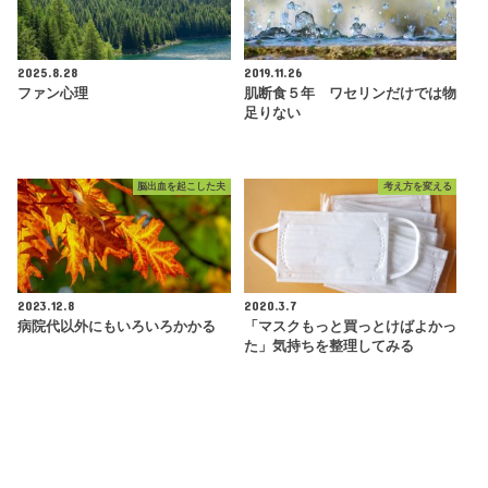
2025.8.28
2019.11.26
ファン心理
肌断食５年 ワセリンだけでは物
足りない
脳出血を起こした夫
考え方を変える
2023.12.8
2020.3.7
病院代以外にもいろいろかかる
「マスクもっと買っとけばよかっ
た」気持ちを整理してみる