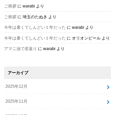
ご挨拶
に
warabi
より
ご挨拶
に
埼玉のたぬき
より
今年は暑くてしんどい１年だった
に
warabi
より
今年は暑くてしんどい１年だった
に
オリオンビール
より
アマニ油で若返り
に
warabi
より
アーカイブ
2025年12月
2025年11月