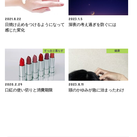
2021.8.22
2023.1.5
日焼け止めをつけるようになって
深夜の考え過ぎを防ぐには
感じた変化
すっきり暮らす
健康
2020.2.29
2023.8.11
口紅の使い切りと消費期限
頭のかゆみが急に治まったわけ