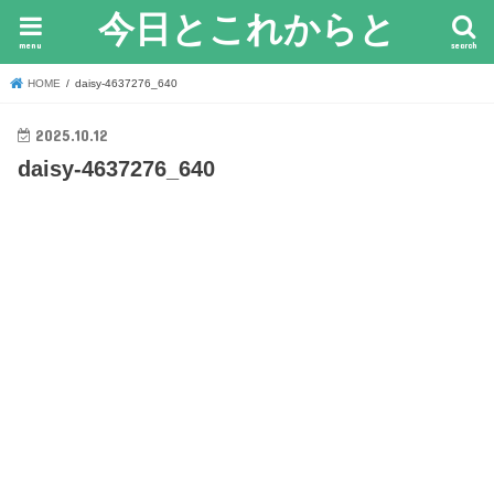
今日とこれからと
menu
search
HOME
daisy-4637276_640
2025.10.12
daisy-4637276_640