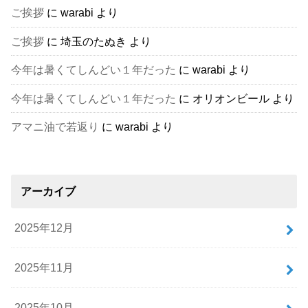
ご挨拶
に
warabi
より
ご挨拶
に
埼玉のたぬき
より
今年は暑くてしんどい１年だった
に
warabi
より
今年は暑くてしんどい１年だった
に
オリオンビール
より
アマニ油で若返り
に
warabi
より
アーカイブ
2025年12月
2025年11月
2025年10月