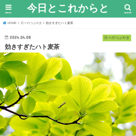
今日とこれからと
menu
search
HOME
日々のつぶやき
効きすぎたハト麦茶
2024.04.08
日々のつぶやき
効きすぎたハト麦茶