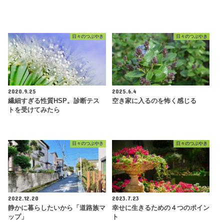
日々のつぶやき
日々のつぶやき
2020.9.25
2025.6.4
繊細すぎる性質HSP。診断テス
空き家に入るのを怖く感じる
トを受けてみたら
日々のつぶやき
日々のつぶやき
2022.12.20
2023.7.23
静かに暮らしたいから「道路族マ
幸せに生きるための４つのポイン
ップ」
ト