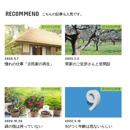
RECOMMEND
こちらの記事も人気です。
日々のつぶやき
日々のつぶやき
2020.9.7
2025.3.2
憧れの仕事「古民家の再生」
実家のご近所さんと世間話
日々のつぶやき
日々のつぶやき
2020.10.20
2022.5.10
緑の指は持っていない
9がつく年齢は危ないらしい