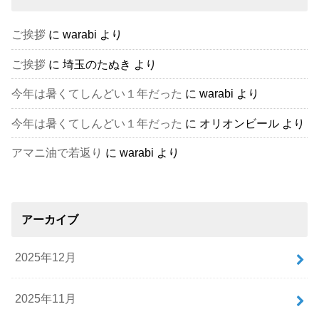
ご挨拶
に
warabi
より
ご挨拶
に
埼玉のたぬき
より
今年は暑くてしんどい１年だった
に
warabi
より
今年は暑くてしんどい１年だった
に
オリオンビール
より
アマニ油で若返り
に
warabi
より
アーカイブ
2025年12月
2025年11月