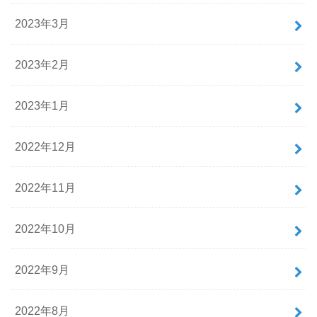
2023年3月
2023年2月
2023年1月
2022年12月
2022年11月
2022年10月
2022年9月
2022年8月