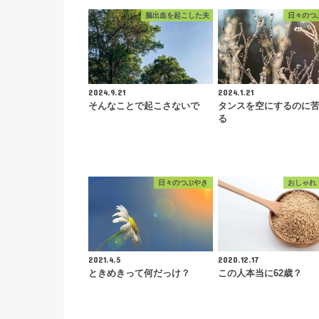
脳出血を起こした夫
日々のつ
2024.9.21
2024.1.21
そんなことで起こさないで
タンスを空にするのに
る
日々のつぶやき
おしゃれ
2021.4.5
2020.12.17
ときめきって何だっけ？
この人本当に62歳？