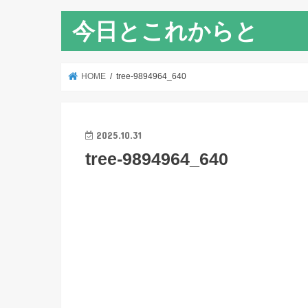
今日とこれからと
HOME
tree-9894964_640
2025.10.31
tree-9894964_640