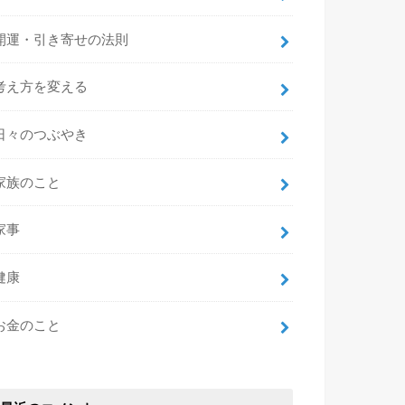
開運・引き寄せの法則
考え方を変える
日々のつぶやき
家族のこと
家事
健康
お金のこと