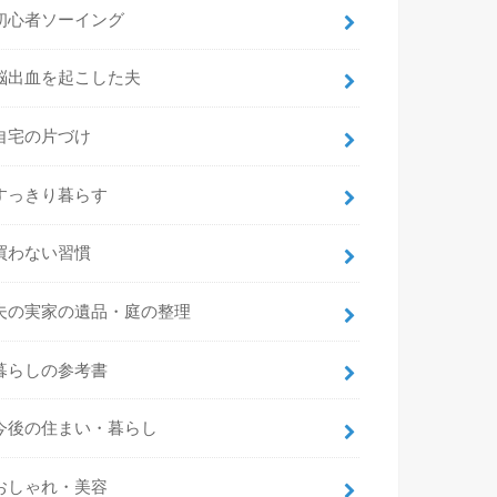
初心者ソーイング
脳出血を起こした夫
自宅の片づけ
すっきり暮らす
買わない習慣
夫の実家の遺品・庭の整理
暮らしの参考書
今後の住まい・暮らし
おしゃれ・美容