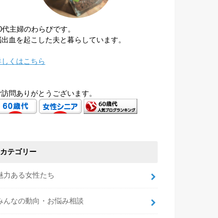
60代主婦のわらびです。
脳出血を起こした夫と暮らしています。
詳しくはこちら
ご訪問ありがとうございます。
カテゴリー
魅力ある女性たち
みんなの動向・お悩み相談