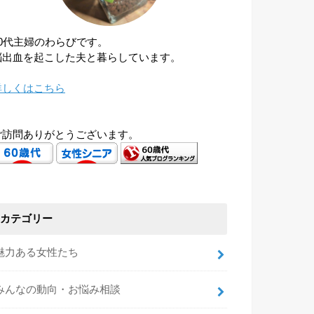
60代主婦のわらびです。
脳出血を起こした夫と暮らしています。
詳しくはこちら
ご訪問ありがとうございます。
カテゴリー
魅力ある女性たち
みんなの動向・お悩み相談