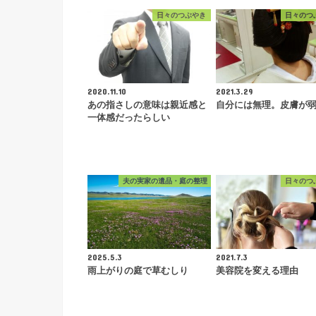
日々のつぶやき
日々のつ
2020.11.10
2021.3.29
あの指さしの意味は親近感と
自分には無理。皮膚が
一体感だったらしい
夫の実家の遺品・庭の整理
日々のつ
2025.5.3
2021.7.3
雨上がりの庭で草むしり
美容院を変える理由