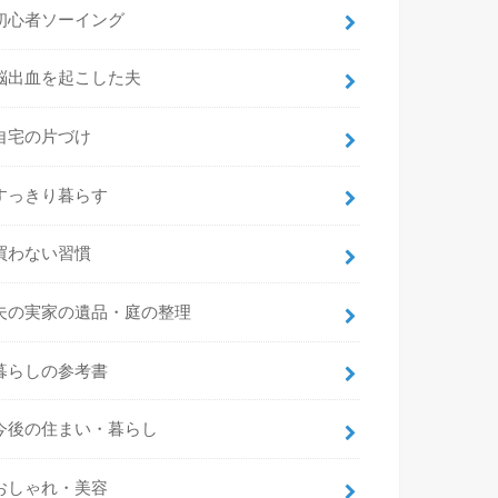
初心者ソーイング
脳出血を起こした夫
自宅の片づけ
すっきり暮らす
買わない習慣
夫の実家の遺品・庭の整理
暮らしの参考書
今後の住まい・暮らし
おしゃれ・美容