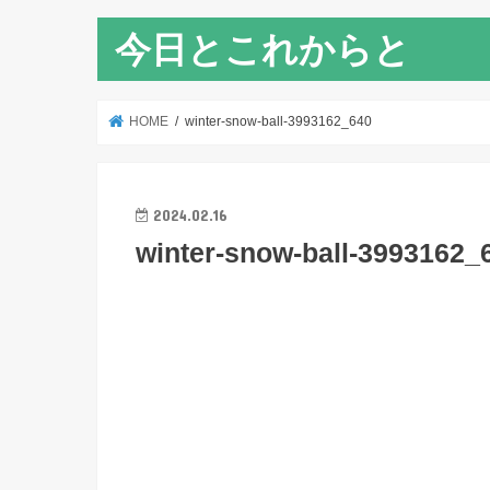
今日とこれからと
HOME
winter-snow-ball-3993162_640
2024.02.16
winter-snow-ball-3993162_