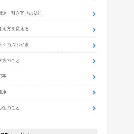
開運・引き寄せの法則
考え方を変える
日々のつぶやき
家族のこと
家事
健康
お金のこと