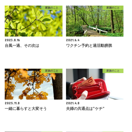
家族のこと
家族のこと
2023.8.16
2021.6.4
台風一過、その次は
ワクチン予約と過活動膀胱
家族のこと
家族のこと
2025.11.8
2021.4.8
一緒に暮らすと大変そう
夫婦の共通点は”ケチ”