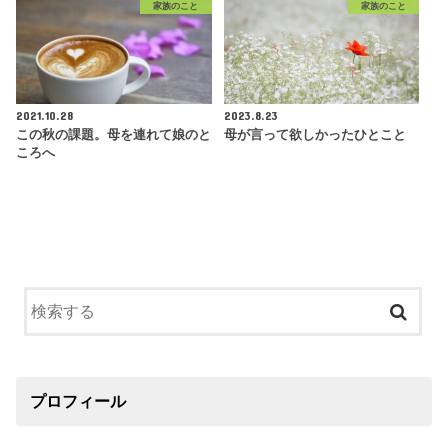
家族のこと
家族のこと
2021.10.28
2023.8.23
この秋の課題。母を連れて娘のと
母が言って欲しかったひとこと
ころへ
プロフィール