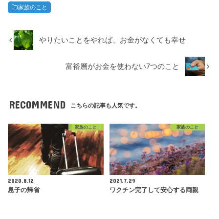
家族のこと
やりたいことをやれば、お金がなくても幸せ
富裕層がお金を使わない7つのこと
RECOMMEND
こちらの記事も人気です。
家族のこと
家族のこと
2020.8.12
2021.7.29
息子の帰省
ワクチン完了して安心する両親