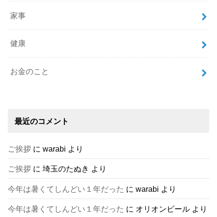
家事
健康
お金のこと
最近のコメント
ご挨拶
に
warabi
より
ご挨拶
に
埼玉のたぬき
より
今年は暑くてしんどい１年だった
に
warabi
より
今年は暑くてしんどい１年だった
に
オリオンビール
より