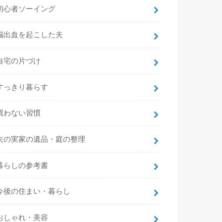
初心者ソーイング
脳出血を起こした夫
自宅の片づけ
すっきり暮らす
買わない習慣
夫の実家の遺品・庭の整理
暮らしの参考書
今後の住まい・暮らし
おしゃれ・美容