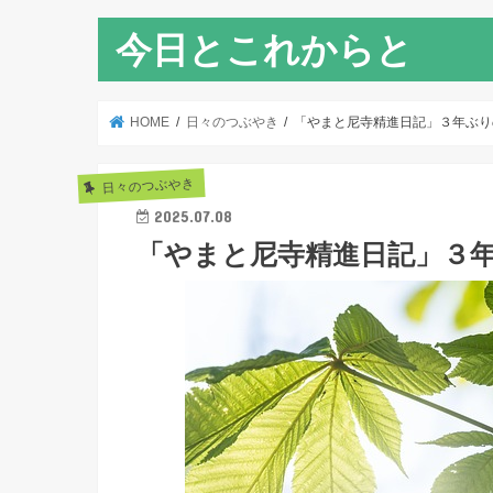
今日とこれからと
HOME
日々のつぶやき
「やまと尼寺精進日記」３年ぶり
日々のつぶやき
2025.07.08
「やまと尼寺精進日記」３