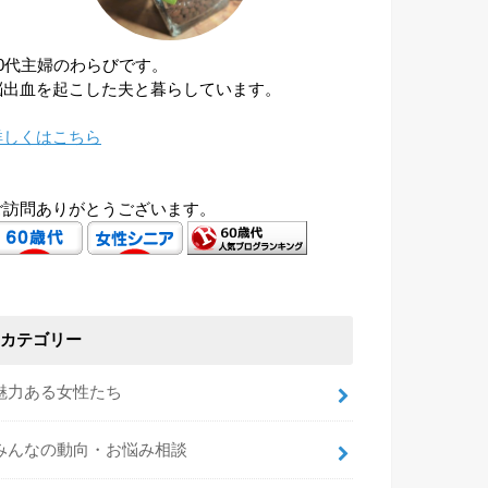
60代主婦のわらびです。
脳出血を起こした夫と暮らしています。
詳しくはこちら
ご訪問ありがとうございます。
カテゴリー
魅力ある女性たち
みんなの動向・お悩み相談