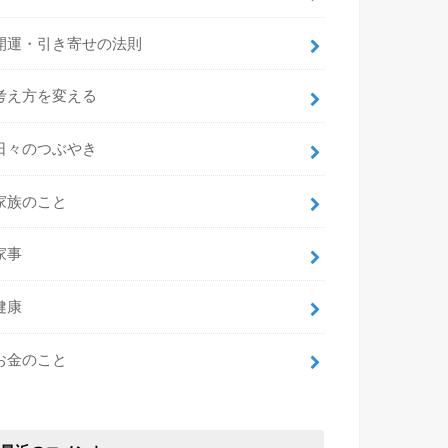
開運・引き寄せの法則
考え方を変える
日々のつぶやき
家族のこと
家事
健康
お金のこと