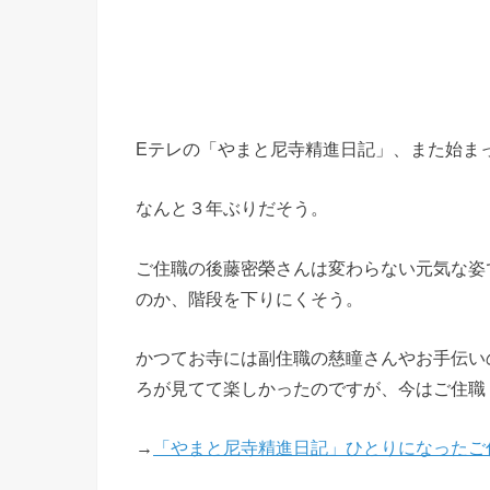
Eテレの「やまと尼寺精進日記」、また始ま
なんと３年ぶりだそう。
ご住職の後藤密榮さんは変わらない元気な姿
のか、階段を下りにくそう。
かつてお寺には副住職の慈瞳さんやお手伝い
ろが見てて楽しかったのですが、今はご住職
→
「やまと尼寺精進日記」ひとりになったご