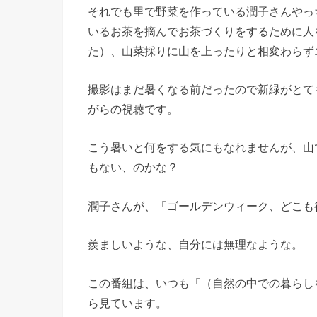
それでも里で野菜を作っている潤子さんやっ
いるお茶を摘んでお茶づくりをするために人
た）、山菜採りに山を上ったりと相変わらず
撮影はまだ暑くなる前だったので新緑がとて
がらの視聴です。
こう暑いと何をする気にもなれませんが、山
もない、のかな？
潤子さんが、「ゴールデンウィーク、どこも
羨ましいような、自分には無理なような。
この番組は、いつも「（自然の中での暮らし
ら見ています。