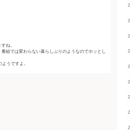
ますね。
、番組では変わらない暮らしぶりのようなのでホッとし
のようですよ。