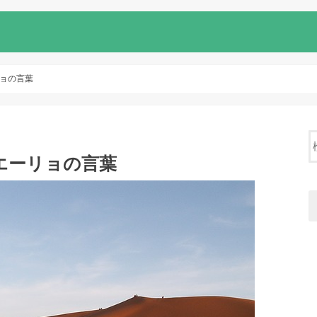
ョの言葉
エーリョの言葉