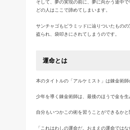
そして、夢の実現の前に、夢に向かう途中で
どの人はここで諦めてしまいます。
サンチャゴもピラミッドに辿りついたものの
盗られ、袋叩きにされてしまうのです。
運命とは
本のタイトルの「アルケミスト」は錬金術師
少年を導く錬金術師は、最後のほうで金を生
自分もいつかこの術を習うことができるかと
「これはわしの運命だ。おまえの運命ではな