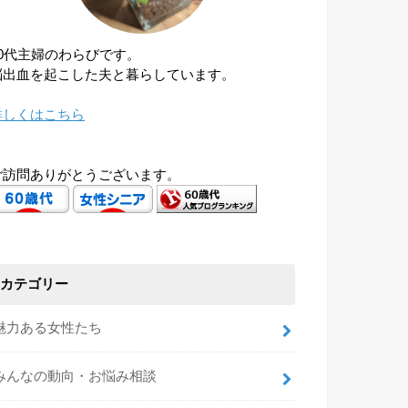
60代主婦のわらびです。
脳出血を起こした夫と暮らしています。
詳しくはこちら
ご訪問ありがとうございます。
カテゴリー
魅力ある女性たち
みんなの動向・お悩み相談