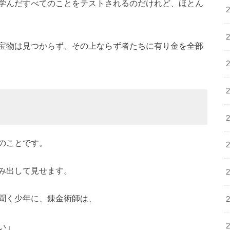
学んだすべてのことをテストされるのだけれど、ほとん
宝物は見つからず、その上ならず者たちに有り金を全部
のことです。
み出して見せます。
聞く少年に、錬金術師は、
い」