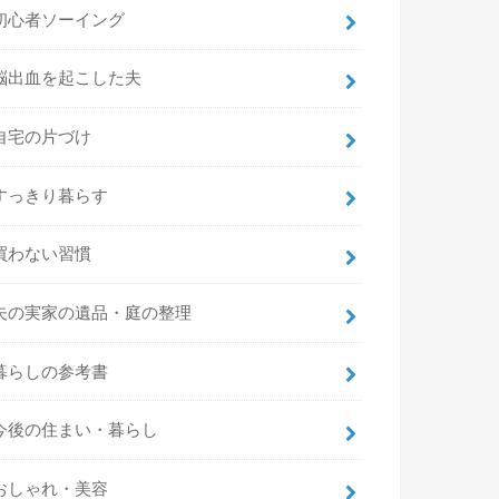
初心者ソーイング
脳出血を起こした夫
自宅の片づけ
すっきり暮らす
買わない習慣
夫の実家の遺品・庭の整理
暮らしの参考書
今後の住まい・暮らし
おしゃれ・美容