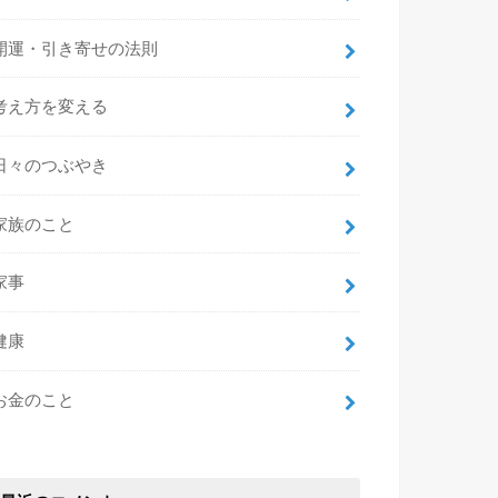
開運・引き寄せの法則
考え方を変える
日々のつぶやき
家族のこと
家事
健康
お金のこと