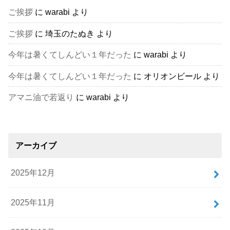
ご挨拶
に
warabi
より
ご挨拶
に
埼玉のたぬき
より
今年は暑くてしんどい１年だった
に
warabi
より
今年は暑くてしんどい１年だった
に
オリオンビール
より
アマニ油で若返り
に
warabi
より
アーカイブ
2025年12月
2025年11月