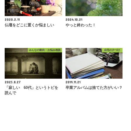
2020.2.11
2024.10.21
仏壇をどこに置くか悩ましい
やっと終わった！
みんなの動向・お悩み相談
自宅の片づけ
2023.8.27
2019.11.21
「寂しい 60代」というトピを
卒業アルバムは捨てた方がいい？
読んで