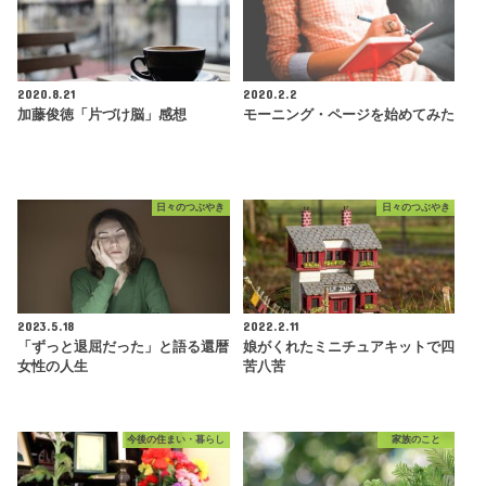
2020.8.21
2020.2.2
加藤俊徳「片づけ脳」感想
モーニング・ページを始めてみた
日々のつぶやき
日々のつぶやき
2023.5.18
2022.2.11
「ずっと退屈だった」と語る還暦
娘がくれたミニチュアキットで四
女性の人生
苦八苦
今後の住まい・暮らし
家族のこと