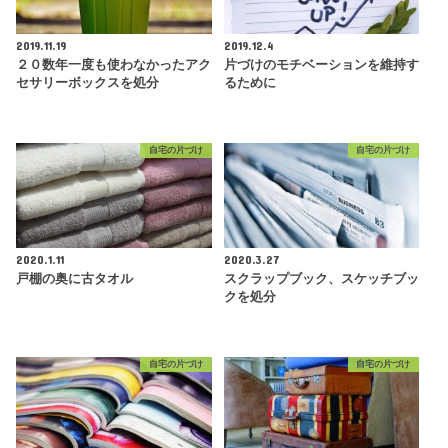
2019.11.19
2019.12.4
２０数年一度も使わなかったアク
片づけのモチベーションを維持す
セサリーボックスを処分
るために
自宅の片づけ
自宅の片づけ
2020.1.11
2020.3.27
戸棚の奥に古タオル
スクラップブック、スケッチブッ
クを処分
自宅の片づけ
自宅の片づけ