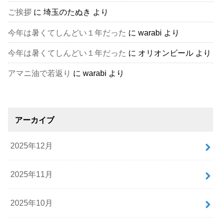
ご挨拶
に
埼玉のたぬき
より
今年は暑くてしんどい１年だった
に
warabi
より
今年は暑くてしんどい１年だった
に
オリオンビール
より
アマニ油で若返り
に
warabi
より
アーカイブ
2025年12月
2025年11月
2025年10月