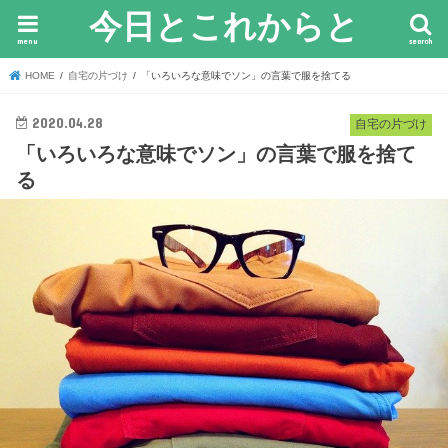
今日とこれからと
menu
search
HOME
自宅の片づけ
「いろいろな意味でソン」の言葉で服を捨てる
2020.04.28
自宅の片づけ
「いろいろな意味でソン」の言葉で服を捨て
る