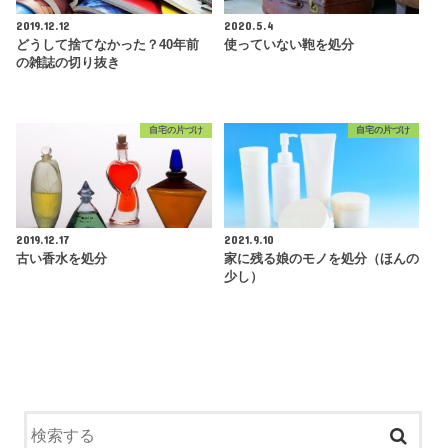
2019.12.12
2020.5.4
どうして捨てなかった？40年前
使っていない鞄を処分
の雑誌の切り抜き
自宅の片づけ
自宅の片づけ
2019.12.17
2021.9.10
古い香水を処分
家に残る娘のモノを処分（ほんの
少し）