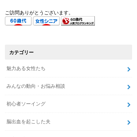
ご訪問ありがとうございます。
カテゴリー
魅力ある女性たち
みんなの動向・お悩み相談
初心者ソーイング
脳出血を起こした夫