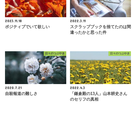
2023.11.18
2022.3.11
ポジティブでいて欲しい
スクラップブックを捨てたのは間
違ったかと思った件
日々のつぶやき
日々のつぶやき
2020.7.21
2022.4.3
自殺報道の難しさ
「鎌倉殿の13人」山本耕史さん
のセリフの真相