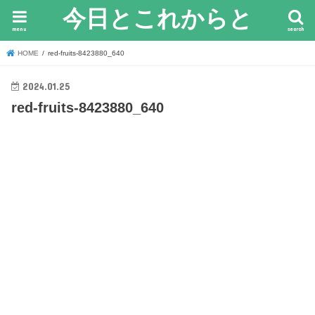
今日とこれからと
menu
search
HOME
red-fruits-8423880_640
2024.01.25
red-fruits-8423880_640