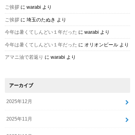
ご挨拶
に
warabi
より
ご挨拶
に
埼玉のたぬき
より
今年は暑くてしんどい１年だった
に
warabi
より
今年は暑くてしんどい１年だった
に
オリオンビール
より
アマニ油で若返り
に
warabi
より
アーカイブ
2025年12月
2025年11月