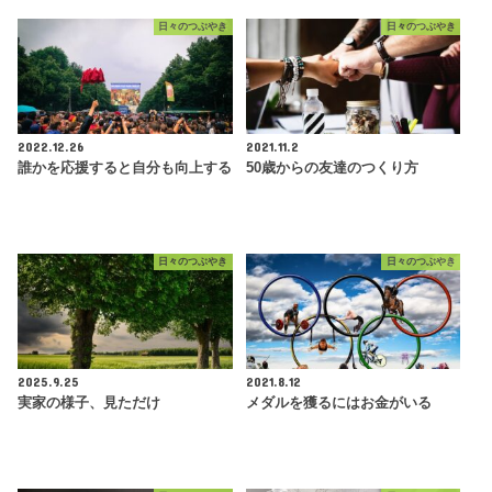
日々のつぶやき
日々のつぶやき
2022.12.26
2021.11.2
誰かを応援すると自分も向上する
50歳からの友達のつくり方
日々のつぶやき
日々のつぶやき
2025.9.25
2021.8.12
実家の様子、見ただけ
メダルを獲るにはお金がいる