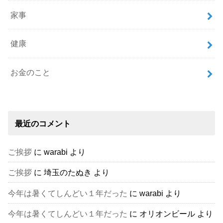
家事
健康
お金のこと
最近のコメント
ご挨拶
に
warabi
より
ご挨拶
に
埼玉のたぬき
より
今年は暑くてしんどい１年だった
に
warabi
より
今年は暑くてしんどい１年だった
に
オリオンビール
より