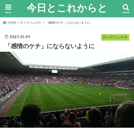
今日とこれからと
menu
search
HOME
日々のつぶやき
「感情のケチ」にならないように
2023.01.09
日々のつぶやき
「感情のケチ」にならないように