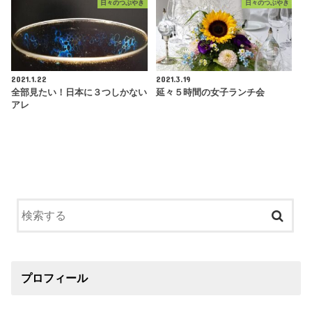
日々のつぶやき
日々のつぶやき
2021.1.22
2021.3.19
全部見たい！日本に３つしかない
延々５時間の女子ランチ会
アレ
プロフィール