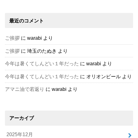
最近のコメント
ご挨拶
に
warabi
より
ご挨拶
に
埼玉のたぬき
より
今年は暑くてしんどい１年だった
に
warabi
より
今年は暑くてしんどい１年だった
に
オリオンビール
より
アマニ油で若返り
に
warabi
より
アーカイブ
2025年12月