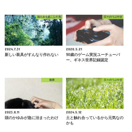
脳出血を起こした夫
日々のつぶやき
2024.7.31
2020.5.21
新しい装具がすんなり作れない
90歳のゲーム実況ユーチューバ
ー、ギネス世界記録認定
健康
日々のつぶやき
2023.8.11
2024.5.12
頭のかゆみが急に治まったわけ
土と触れ合っているから元気なの
かも