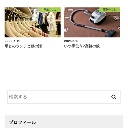
家族のこと
家族のこと
2022.3.14
2021.2.10
母とのランチと服の話
いつ手伝う?高齢の親
プロフィール