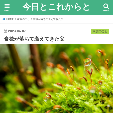
今日とこれからと
menu
search
HOME
家族のこと
食欲が落ちて衰えてきた父
2023.04.07
家族のこと
食欲が落ちて衰えてきた父