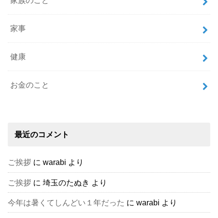
家族のこと
家事
健康
お金のこと
最近のコメント
ご挨拶
に
warabi
より
ご挨拶
に
埼玉のたぬき
より
今年は暑くてしんどい１年だった
に
warabi
より