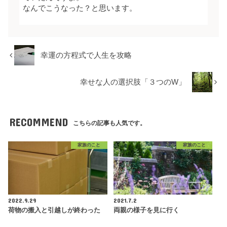
なんでこうなった？と思います。
幸運の方程式で人生を攻略
幸せな人の選択肢「３つのW」
RECOMMEND
こちらの記事も人気です。
家族のこと
家族のこと
2022.9.29
2021.7.2
荷物の搬入と引越しが終わった
両親の様子を見に行く