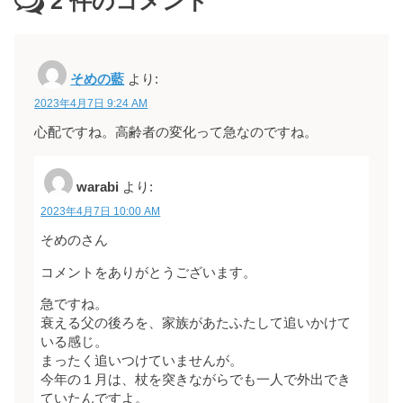
2
件のコメント
そめの藍
より:
2023年4月7日 9:24 AM
心配ですね。高齢者の変化って急なのですね。
warabi
より:
2023年4月7日 10:00 AM
そめのさん
コメントをありがとうございます。
急ですね。
衰える父の後ろを、家族があたふたして追いかけて
いる感じ。
まったく追いつけていませんが。
今年の１月は、杖を突きながらでも一人で外出でき
ていたんですよ。