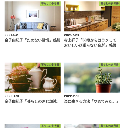
暮らしの参考書
暮らしの参考書
2021.5.2
2021.7.24
金子由紀子「ためない習慣」感想
村上祥子「60歳からはラクして
おいしい頑張らない台所」感想
暮らしの参考書
暮らしの参考書
2020.1.18
2022.2.15
金子由紀子「暮らしのさじ加減」
楽に生きる方法「やめてみた。」
暮らしの参考書
暮らしの参考書