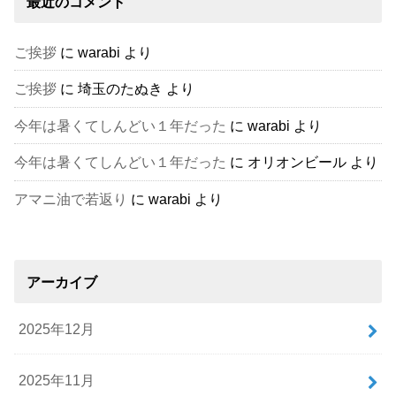
最近のコメント
ご挨拶
に
warabi
より
ご挨拶
に
埼玉のたぬき
より
今年は暑くてしんどい１年だった
に
warabi
より
今年は暑くてしんどい１年だった
に
オリオンビール
より
アマニ油で若返り
に
warabi
より
アーカイブ
2025年12月
2025年11月