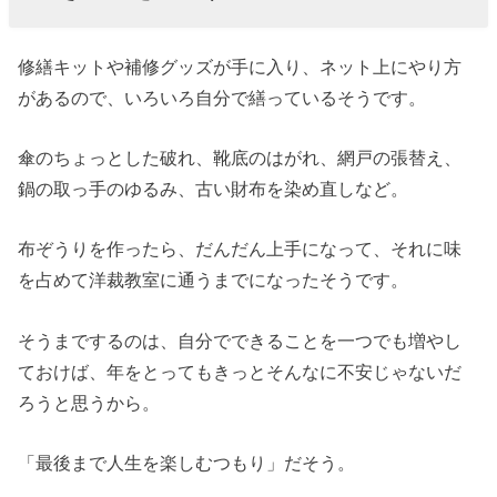
修繕キットや補修グッズが手に入り、ネット上にやり方
があるので、いろいろ自分で繕っているそうです。
傘のちょっとした破れ、靴底のはがれ、網戸の張替え、
鍋の取っ手のゆるみ、古い財布を染め直しなど。
布ぞうりを作ったら、だんだん上手になって、それに味
を占めて洋裁教室に通うまでになったそうです。
そうまでするのは、自分でできることを一つでも増やし
ておけば、年をとってもきっとそんなに不安じゃないだ
ろうと思うから。
「最後まで人生を楽しむつもり」だそう。