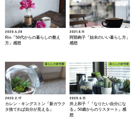
2020.6.28
2021.8.11
Rin「50代からの暮らしの整え
阿部絢子「始末のいい暮らし方」
方」感想
感想
暮らしの参考書
暮らしの参考書
2020.2.17
2020.6.13
カレン・キングストン「新ガラク
井上和子「「なりたい自分にな
タ捨てれば自分が見える」
る」50歳からのリスタート」感
想