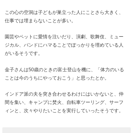
この心の空洞は子どもが巣立った人にことさら大きく、
仕事では埋まらないことが多い。
園芸やペットに愛情を注いだり、演劇、歌舞伎、ミュー
ジカル、バンドにハマることでぽっかりを埋めている人
がいるそうです。
金子さんは50歳のときの富士登山を機に、「体力のいる
ことは今のうちにやっておこう」と思ったとか。
インドア派の夫を突き合わせるわけにはいかないと、仲
間を集い、キャンプに焚火、自転車ツーリング、サーフ
ィンと、次々やりたいことを実行していったそうです。