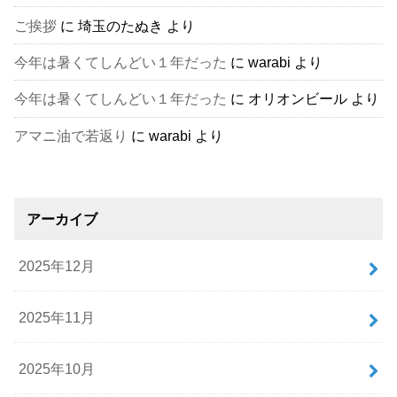
ご挨拶
に
埼玉のたぬき
より
今年は暑くてしんどい１年だった
に
warabi
より
今年は暑くてしんどい１年だった
に
オリオンビール
より
アマニ油で若返り
に
warabi
より
アーカイブ
2025年12月
2025年11月
2025年10月