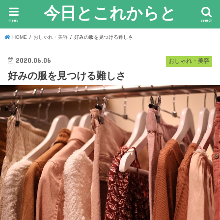
今日とこれからと
menu
search
HOME
おしゃれ・美容
好みの服を見つける難しさ
2020.06.06
おしゃれ・美容
好みの服を見つける難しさ