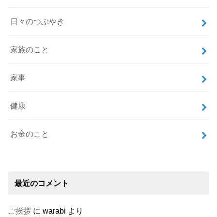
日々のつぶやき
家族のこと
家事
健康
お金のこと
最近のコメント
ご挨拶
に
warabi
より