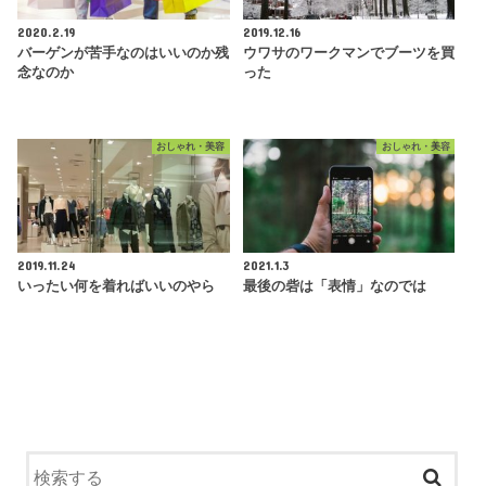
2020.2.19
2019.12.16
バーゲンが苦手なのはいいのか残
ウワサのワークマンでブーツを買
念なのか
った
おしゃれ・美容
おしゃれ・美容
2019.11.24
2021.1.3
いったい何を着ればいいのやら
最後の砦は「表情」なのでは