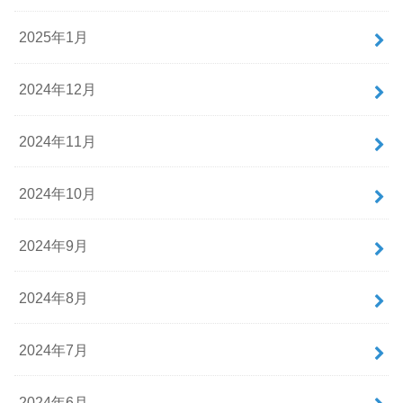
2025年1月
2024年12月
2024年11月
2024年10月
2024年9月
2024年8月
2024年7月
2024年6月